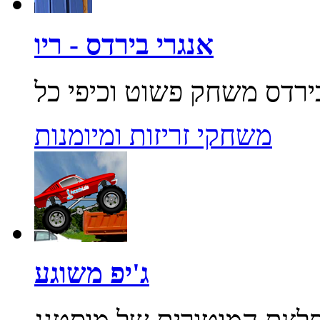
אנגרי בירדס - ריו
משחקי זריזות ומיומנות
ג'יפ משוגע