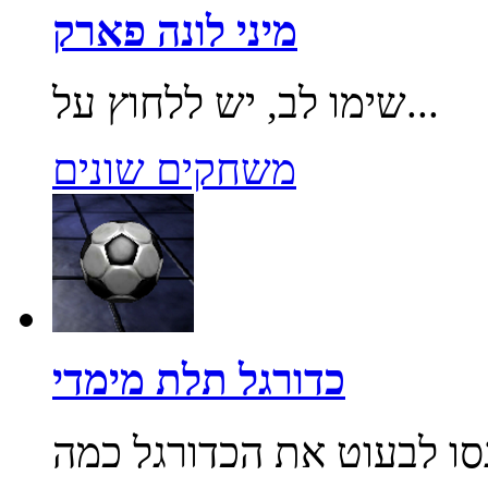
מיני לונה פארק
שימו לב, יש ללחוץ על...
משחקים שונים
כדורגל תלת מימדי