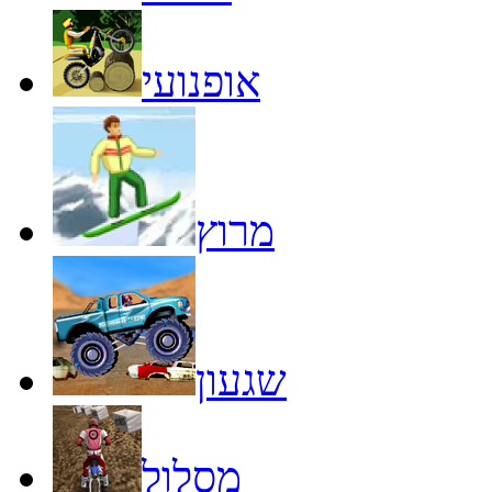
אופנועי
מרוץ
שגעון
מסלול