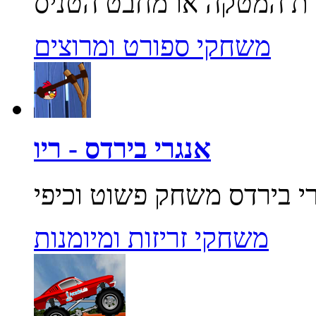
משחקי ספורט ומרוצים
אנגרי בירדס - ריו
משחקי זריזות ומיומנות