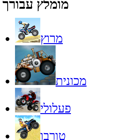
מומלץ עבורך
מרוץ
מכונית
פעלולי
טורבו