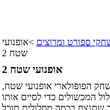
קי ספורט ומרוצים
>
אופנועי
שטח 2
אופנועי שטח 2
משך למשחק הפופולארי אופנועי שטח,
ול המכשולים כדי לסיים אותו
חר שתנצח בכמה מסלולים תוכל