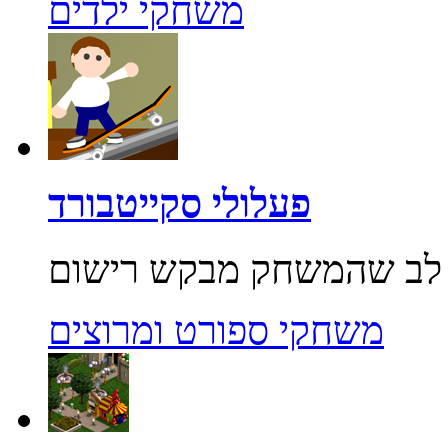
משחקי ילדים
פעלולי סקייטבורד
משחקי ספורט ומרוצים