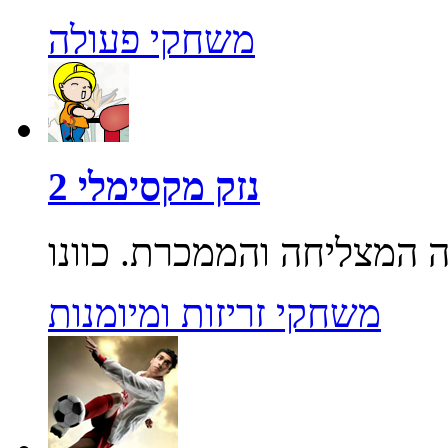
משחקי פעולה
נזק מקסימלי 2
משחקי זריזות ומיומנות