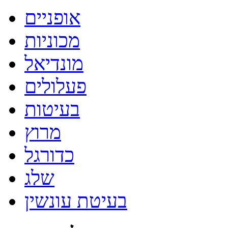
אופניים
מכוניות
מונדיאל
פעלולים
בעיטות
מרוץ
כדורגל
שלג
בעיטת עונשין