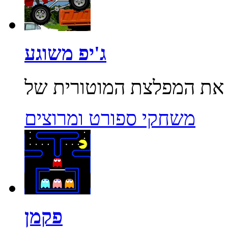
ג'יפ משוגע
משחקי ספורט ומרוצים
פקמן