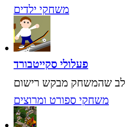
משחקי ילדים
פעלולי סקייטבורד
משחקי ספורט ומרוצים