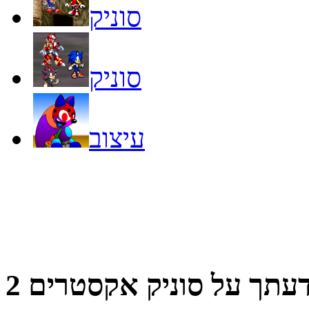
סוניק
סוניק
עיצוב
עתך על
סוניק אקסטרים 2