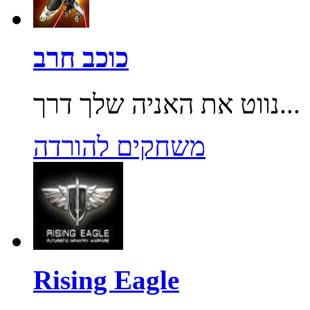
כוכב חרב
נווט את האניה שלך דרך...
משחקים להורדה
Rising Eagle