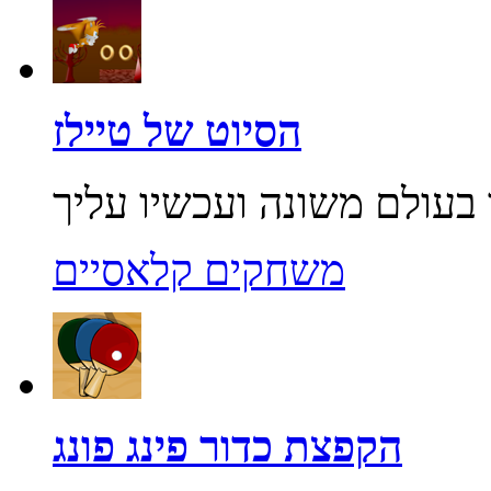
הסיוט של טיילז
משחקים קלאסיים
הקפצת כדור פינג פונג