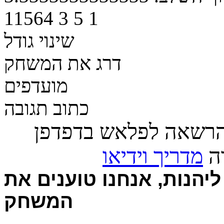
11564
3
5
1
שינוי גודל
דרג את המשחק
מועדפים
כתוב תגובה
הרשאה לפלאש בדפדפן
רה
מדריך וידיאו
יהנות, אנחנו טוענים את
המשחק