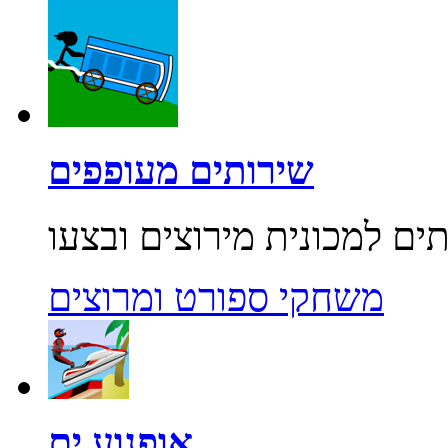
שירותים מעופפים
משחקי ספורט ומרוצים
אופנוע ים