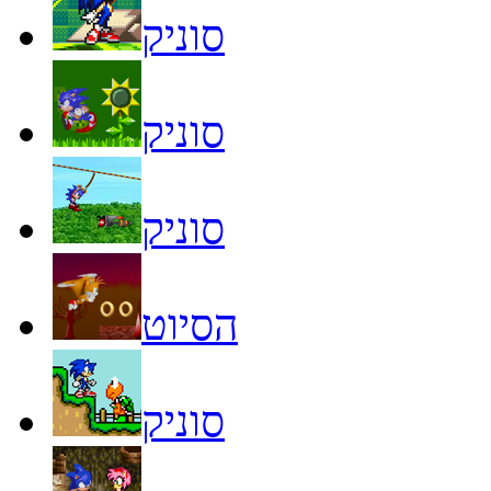
סוניק
סוניק
סוניק
הסיוט
סוניק