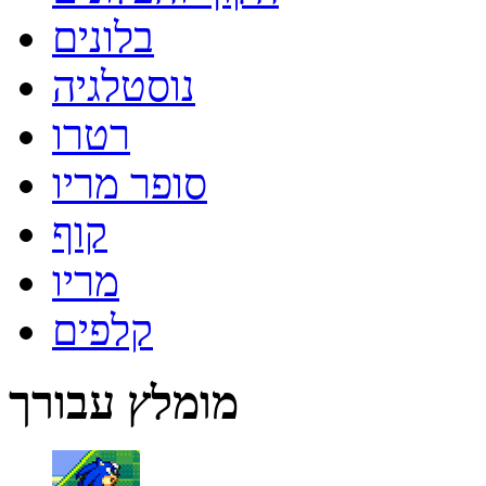
בלונים
נוסטלגיה
רטרו
סופר מריו
קוף
מריו
קלפים
מומלץ עבורך