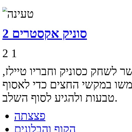
סוניק אקסטרים 2
2
1
שחק כסוניק וחבריו טיילז,
משו במקשי החצים כדי לאסוף
טבעות ולהגיע לסוף השלב.
פצצתה
הקוף והבלונים