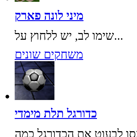
מיני לונה פארק
שימו לב, יש ללחוץ על...
משחקים שונים
כדורגל תלת מימדי