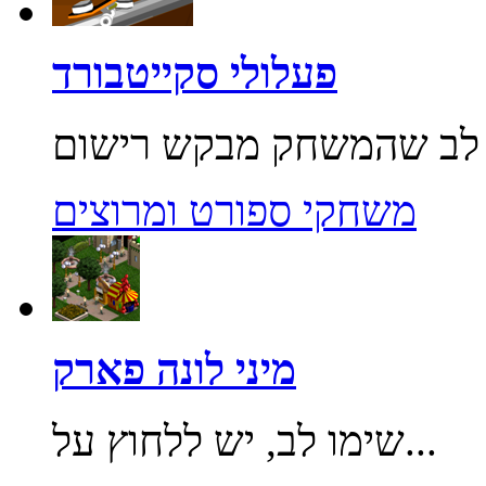
פעלולי סקייטבורד
משחקי ספורט ומרוצים
מיני לונה פארק
שימו לב, יש ללחוץ על...