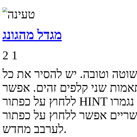
מגדל מהגונג
2
1
וטה וטובה. יש להסיר את כל
תאמות שני קלפים זהים. אפשר
ללחוץ על כפתור HINT כדי לקבל רמז למהלך אפשרי ואם נגמרו
 אפשר ללחוץ על כפתור SHUFFLE כדי
לערבב מחדש.