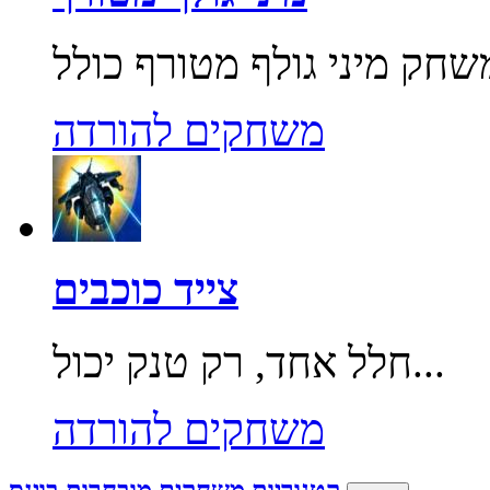
משחקים להורדה
צייד כוכבים
חלל אחד, רק טנק יכול...
משחקים להורדה
קטגוריות משחקים מובחרות בוינס