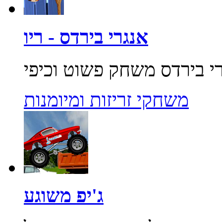
אנגרי בירדס - ריו
משחקי זריזות ומיומנות
ג'יפ משוגע