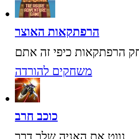
הרפתקאות האוצר
משחקים להורדה
כוכב חרב
נווט את האניה שלך דרך...