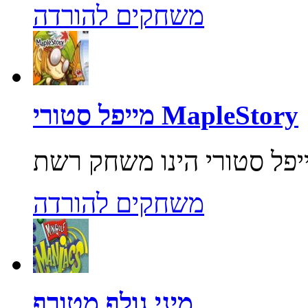
משחקים להורדה
מייפל סטורי MapleStory
משחקים להורדה
מיני גולף מטורף