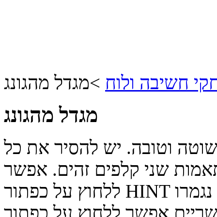
י חשיבה ולוח
>
מגדל מהגונג
מגדל מהגונג
וטה וטובה. יש להסיר את כל
תאמות שני קלפים זהים. אפשר
ללחוץ על כפתור HINT כדי לקבל רמז למהלך אפשרי ואם נגמרו
 אפשר ללחוץ על כפתור SHUFFLE כדי