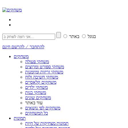
בגוגל
באתר
להתחבר ⁄ להרשם חינם
משחקים
משחקי פעולה
משחקי ספורט ומרוצים
משחקי זריזות ומיומנות
משחקי חשיבה ולוח
משחקים קלאסיים
משחקי ילדים
משחקי בנות
משחקים שונים
עוד באתר
משחקים לפי נושאים
כל המשחקים
תמונות
תמונות מצחיקות של חיות