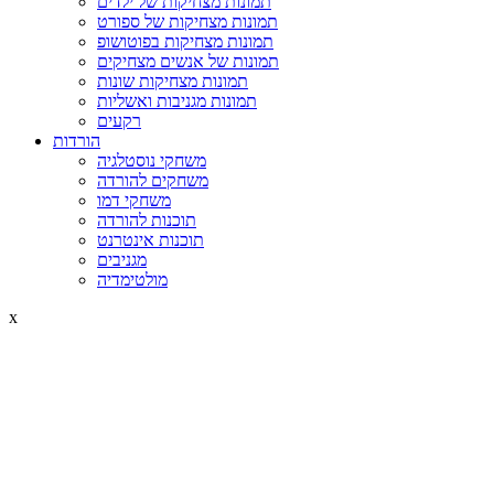
תמונות מצחיקות של ילדים
תמונות מצחיקות של ספורט
תמונות מצחיקות בפוטושופ
תמונות של אנשים מצחיקים
תמונות מצחיקות שונות
תמונות מגניבות ואשליות
רקעים
הורדות
משחקי נוסטלגיה
משחקים להורדה
משחקי דמו
תוכנות להורדה
תוכנות אינטרנט
מגניבים
מולטימדיה
x