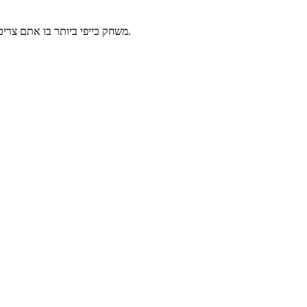
משחק כייפי ביותר בו אתם צריכים לכוון את הטיל שלכם עם לחצני הכיוון ולהרוס את הכפר והתושבים שבו.