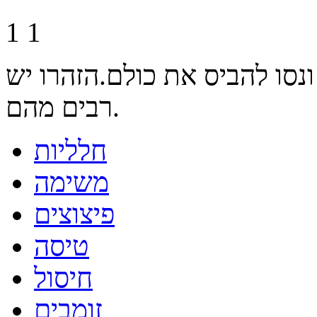
1
1
נסו להביס את כולם.הזהרו יש
רבים מהם.
חלליות
משימה
פיצוצים
טיסה
חיסול
זומבים