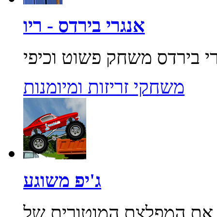
אנגרי בירדס - ריו
משחקי זריזות ומיומנות
ג'יפ משוגע