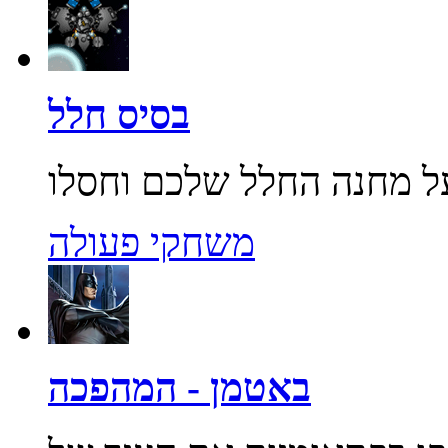
בסיס חלל
משחקי פעולה
באטמן - המהפכה