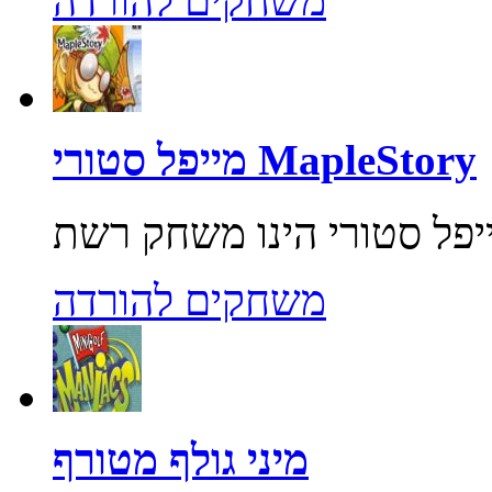
משחקים להורדה
מייפל סטורי MapleStory
משחקים להורדה
מיני גולף מטורף