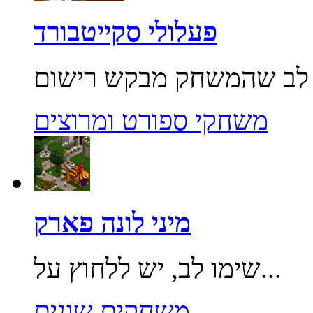
פעלולי סקייטבורד
משחקי ספורט ומרוצים
מיני לונה פארק
שימו לב, יש ללחוץ על...
משחקים שונים