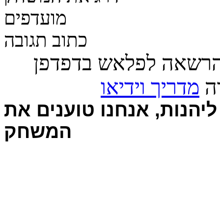
מועדפים
כתוב תגובה
הרשאה לפלאש בדפדפן
רה
מדריך וידיאו
יהנות, אנחנו טוענים את
המשחק