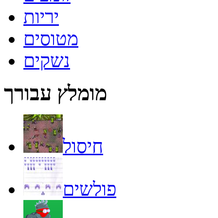
יריות
מטוסים
נשקים
מומלץ עבורך
חיסול
פולשים