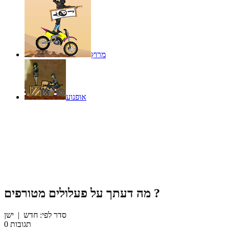
מרוץ
אופנוע
?
מה דעתך על
פעלולים מטורפים
סדר לפי:
חדש
|
ישן
תגובות
0