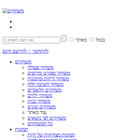
בגוגל
באתר
להתחבר ⁄ להרשם חינם
משחקים
משחקי פעולה
משחקי ספורט ומרוצים
משחקי זריזות ומיומנות
משחקי חשיבה ולוח
משחקים קלאסיים
משחקי ילדים
משחקי בנות
משחקים שונים
עוד באתר
משחקים לפי נושאים
כל המשחקים
תמונות
תמונות מצחיקות של חיות