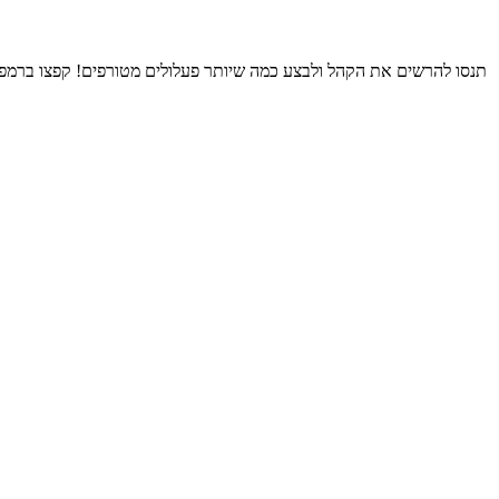
תנסו להרשים את הקהל ולבצע כמה שיותר פעלולים מטורפים! קפצו ברמפות