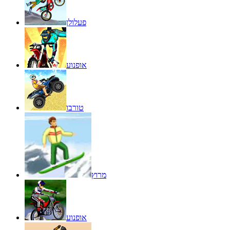
פעלולן
אופנוע
טורבו
מרוץ
אופנוע