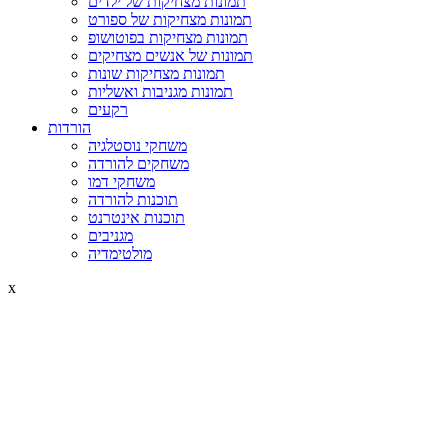
תמונות מצחיקות של ילדים
תמונות מצחיקות של ספורט
תמונות מצחיקות בפוטושופ
תמונות של אנשים מצחיקים
תמונות מצחיקות שונות
תמונות מגניבות ואשליות
רקעים
הורדות
משחקי נוסטלגיה
משחקים להורדה
משחקי דמו
תוכנות להורדה
תוכנות אינטרנט
מגניבים
מולטימדיה
x