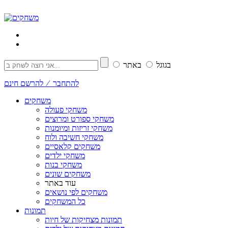
בגוגל
באתר
להתחבר ⁄ להרשם חינם
משחקים
משחקי פעולה
משחקי ספורט ומרוצים
משחקי זריזות ומיומנות
משחקי חשיבה ולוח
משחקים קלאסיים
משחקי ילדים
משחקי בנות
משחקים שונים
עוד באתר
משחקים לפי נושאים
כל המשחקים
תמונות
תמונות מצחיקות של חיות