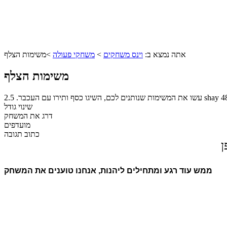
אתה נמצא ב:
וינס משחקים
>
משחקי פעולה
>
משימות הצלף
משימות הצלף
4
shay
עשו את המשימות שנותנים לכם, השיגו כסף ותירו עם העכבר.
2.5
שינוי גודל
דרג את המשחק
מועדפים
כתוב תגובה
ן
ממש עוד רגע ומתחילים ליהנות, אנחנו טוענים את המשחק