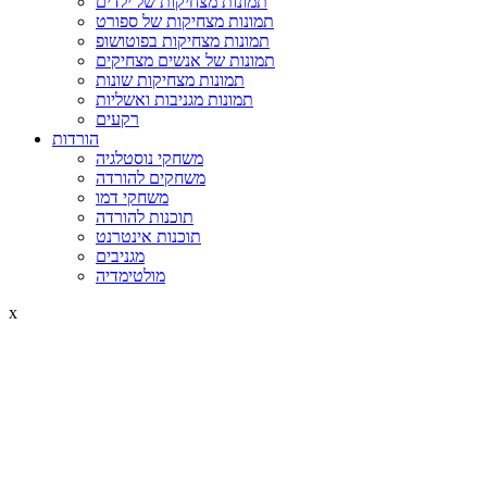
תמונות מצחיקות של ילדים
תמונות מצחיקות של ספורט
תמונות מצחיקות בפוטושופ
תמונות של אנשים מצחיקים
תמונות מצחיקות שונות
תמונות מגניבות ואשליות
רקעים
הורדות
משחקי נוסטלגיה
משחקים להורדה
משחקי דמו
תוכנות להורדה
תוכנות אינטרנט
מגניבים
מולטימדיה
x