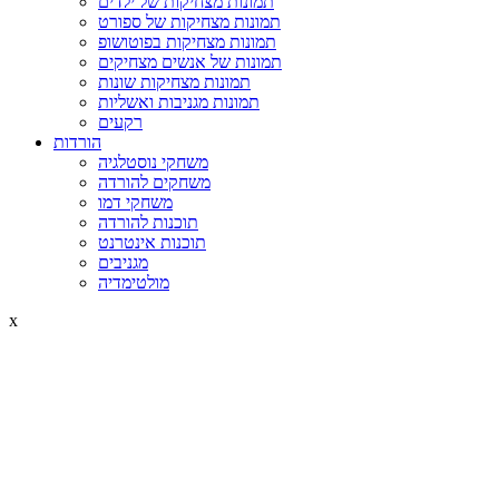
תמונות מצחיקות של ילדים
תמונות מצחיקות של ספורט
תמונות מצחיקות בפוטושופ
תמונות של אנשים מצחיקים
תמונות מצחיקות שונות
תמונות מגניבות ואשליות
רקעים
הורדות
משחקי נוסטלגיה
משחקים להורדה
משחקי דמו
תוכנות להורדה
תוכנות אינטרנט
מגניבים
מולטימדיה
x