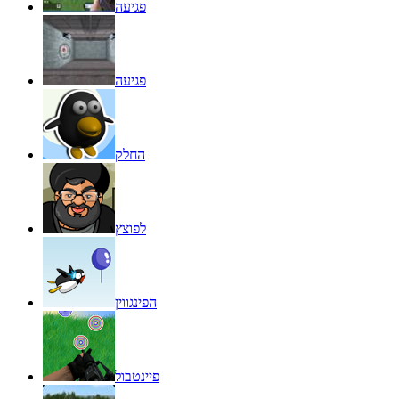
פגיעה
פגיעה
החלק
לפוצץ
הפינגווין
פיינטבול