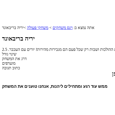
אתה נמצא ב:
וינס משחקים
>
משחקי פעולה
>
יריה בריבאונד
יריה בריבאונד
 ההולכות ושבות רק שכל פעם הם מגבירות מהירות! יורים עם העכבר.
2.5
שינוי גודל
דרג את המשחק
מועדפים
כתוב תגובה
ן
ממש עוד רגע ומתחילים ליהנות, אנחנו טוענים את המשחק