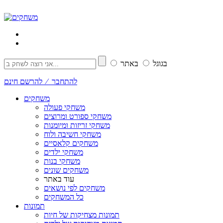
בגוגל
באתר
להתחבר ⁄ להרשם חינם
משחקים
משחקי פעולה
משחקי ספורט ומרוצים
משחקי זריזות ומיומנות
משחקי חשיבה ולוח
משחקים קלאסיים
משחקי ילדים
משחקי בנות
משחקים שונים
עוד באתר
משחקים לפי נושאים
כל המשחקים
תמונות
תמונות מצחיקות של חיות