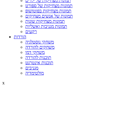
תמונות מצחיקות של ילדים
תמונות מצחיקות של ספורט
תמונות מצחיקות בפוטושופ
תמונות של אנשים מצחיקים
תמונות מצחיקות שונות
תמונות מגניבות ואשליות
רקעים
הורדות
משחקי נוסטלגיה
משחקים להורדה
משחקי דמו
תוכנות להורדה
תוכנות אינטרנט
מגניבים
מולטימדיה
x