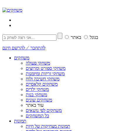
בגוגל
באתר
להתחבר ⁄ להרשם חינם
משחקים
משחקי פעולה
משחקי ספורט ומרוצים
משחקי זריזות ומיומנות
משחקי חשיבה ולוח
משחקים קלאסיים
משחקי ילדים
משחקי בנות
משחקים שונים
עוד באתר
משחקים לפי נושאים
כל המשחקים
תמונות
תמונות מצחיקות של חיות