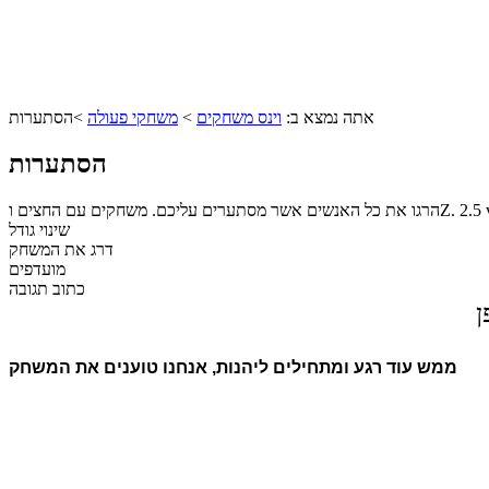
אתה נמצא ב:
וינס משחקים
>
משחקי פעולה
>
הסתערות
הסתערות
2.5
הרגו את כל האנשים אשר מסתערים עליכם. משחקים עם החצים וZ.
שינוי גודל
דרג את המשחק
מועדפים
כתוב תגובה
ן
ממש עוד רגע ומתחילים ליהנות, אנחנו טוענים את המשחק