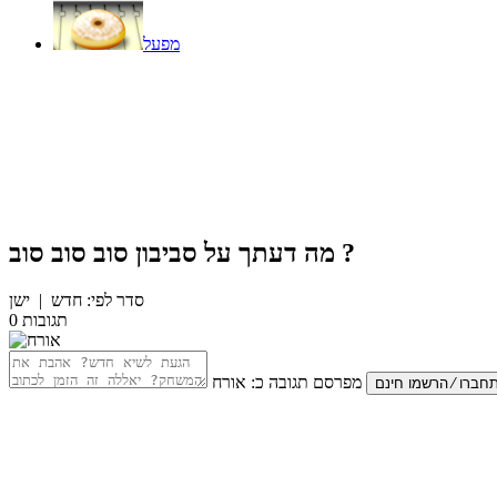
מפעל
?
מה דעתך על
סביבון סוב סוב סוב
סדר לפי:
חדש
|
ישן
תגובות
0
מפרסם תגובה כ:
אורח