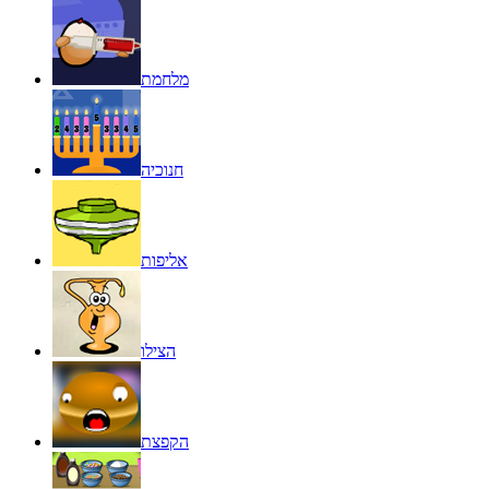
מלחמת
חנוכיה
אליפות
הצילו
הקפצת