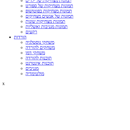
תמונות מצחיקות של ילדים
תמונות מצחיקות של ספורט
תמונות מצחיקות בפוטושופ
תמונות של אנשים מצחיקים
תמונות מצחיקות שונות
תמונות מגניבות ואשליות
רקעים
הורדות
משחקי נוסטלגיה
משחקים להורדה
משחקי דמו
תוכנות להורדה
תוכנות אינטרנט
מגניבים
מולטימדיה
x