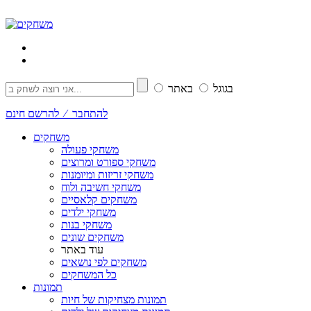
בגוגל
באתר
להתחבר ⁄ להרשם חינם
משחקים
משחקי פעולה
משחקי ספורט ומרוצים
משחקי זריזות ומיומנות
משחקי חשיבה ולוח
משחקים קלאסיים
משחקי ילדים
משחקי בנות
משחקים שונים
עוד באתר
משחקים לפי נושאים
כל המשחקים
תמונות
תמונות מצחיקות של חיות