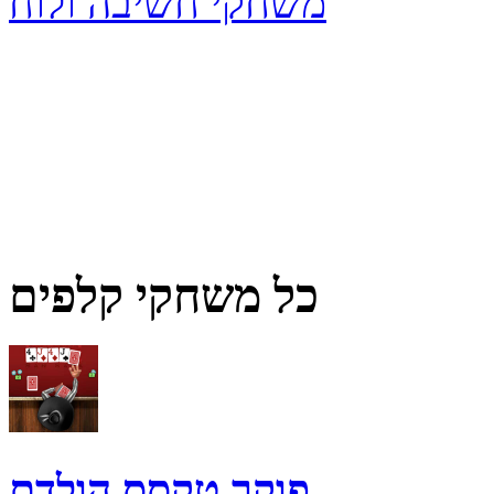
משחקי חשיבה ולוח
כל משחקי קלפים
פוקר טקסס הולדם