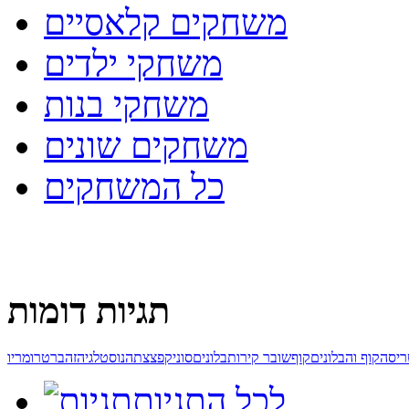
משחקים קלאסיים
משחקי ילדים
משחקי בנות
משחקים שונים
כל המשחקים
תגיות דומות
יס
הקוף והבלונים
קוף
שובר קירות
בלונים
סוניק
פצצתה
נוסטלגיה
זהב
רטרו
מריו
לכל התגיות