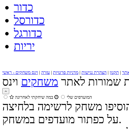
כדור
כדורסל
כדורגל
יריות
תר
|
תקנון
|
הצהרת נגישות
|
מדניות פרטיות
|
עזרה
|
וינס משחקים - ראשי
ות שמורות לאתר
משחקים
המועדפים שלי
במה שיחקתי לאחרונה
הוסיפו משחק לרשימה בלחיצה
על כפתור מועדפים במשחק.