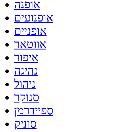
אופנה
אופנועים
אופניים
אווטאר
איפור
נהיגה
ניהול
סנוקר
ספיידרמן
סוניק