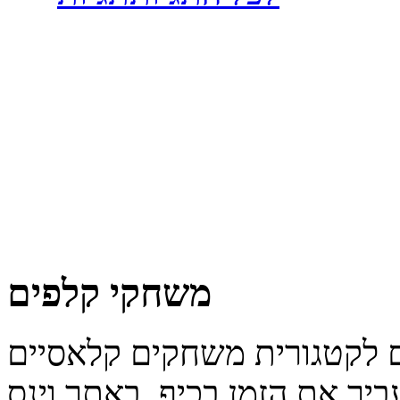
משחקי קלפים
יר את הזמן בכיף. באתר וינס