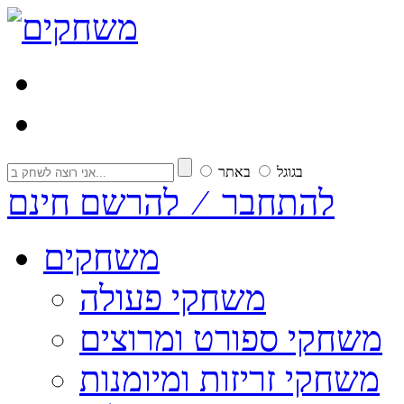
בגוגל
באתר
להתחבר ⁄ להרשם חינם
משחקים
משחקי פעולה
משחקי ספורט ומרוצים
משחקי זריזות ומיומנות