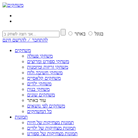
בגוגל
באתר
להתחבר ⁄ להרשם חינם
משחקים
משחקי פעולה
משחקי ספורט ומרוצים
משחקי זריזות ומיומנות
משחקי חשיבה ולוח
משחקים קלאסיים
משחקי ילדים
משחקי בנות
משחקים שונים
עוד באתר
משחקים לפי נושאים
כל המשחקים
תמונות
תמונות מצחיקות של חיות
תמונות מצחיקות של ילדים
תמונות מצחיקות של ספורט