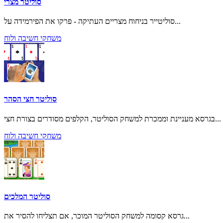
סוליטר מצרי
סוליטייר בניחוח מצריים העתיקה - פרקו את הפירמידה על...
משחקי חשיבה ולוח
סוליטר חצי הסהר
בגרסא מעניינת וממכרת למשחק הסוליטר, הקלפים מסודרים בצורת חצי...
משחקי חשיבה ולוח
סוליטר המלכים
גרסא קסומה למשחק הסוליטר המוכר, אם תצליחו להסיר את...