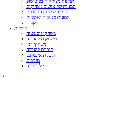
תמונות מצחיקות בפוטושופ
תמונות של אנשים מצחיקים
תמונות מצחיקות שונות
תמונות מגניבות ואשליות
רקעים
הורדות
משחקי נוסטלגיה
משחקים להורדה
משחקי דמו
תוכנות להורדה
תוכנות אינטרנט
מגניבים
מולטימדיה
x