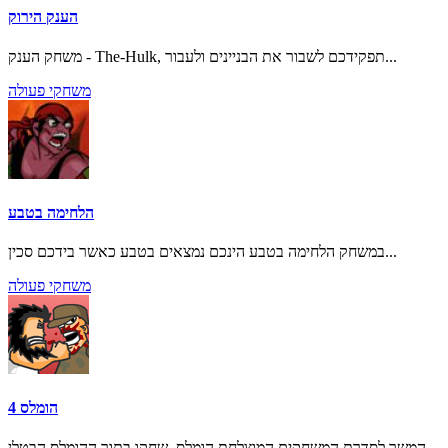
הענק הירוק
משחק הענק - The-Hulk, תפקידכם לשבור את הבניינים ולעבור...
משחקי פעולה
הלחימה בטבע
במשחק הלחימה בטבע הינכם נמצאים בטבע כאשר בידכם סכין...
משחקי פעולה
הומלס 4
המשך לסדרת המשחקים המוצלחת הומלס. שחקו בתור ההומלס הבטלן...