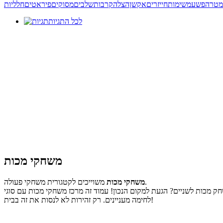
מטרה
פשע
משימות
חייזרים
אקשן
הצלה
קרבות
שלבים
מסוקים
פיראטים
חלליות
לכל התגיות
משחקי מכות
משוייכים לקטגורית משחקי פעולה.
משחקי מכות
ק מכות לשניים? הגעת למקום הנכון! עמוד זה מרכז משחקי מכות עם סוגי
לחימה מעניינים. רק זהירות לא לנסות את זה בבית!