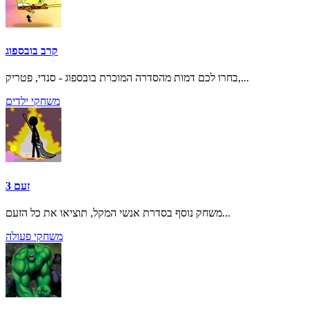
קרב בובספוג
בחרו לכם דמות מהסדרה המוכרת בובספוג - סנדי, פטריק,...
משחקי ילדים
זעם 3
משחק נוסף בסדרת אנשי המקל, תוציאו את כל הזעם...
משחקי פעולה