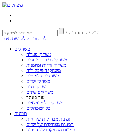
בגוגל
באתר
להתחבר ⁄ להרשם חינם
משחקים
משחקי פעולה
משחקי ספורט ומרוצים
משחקי זריזות ומיומנות
משחקי חשיבה ולוח
משחקים קלאסיים
משחקי ילדים
משחקי בנות
משחקים שונים
עוד באתר
משחקים לפי נושאים
כל המשחקים
תמונות
תמונות מצחיקות של חיות
תמונות מצחיקות של ילדים
תמונות מצחיקות של ספורט