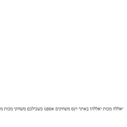
יאללה מכות יאללה! באתר וינס משחקים אספנו בשבילכם משחקי מכות מסוג