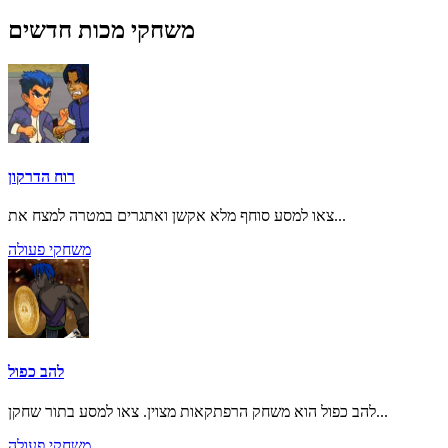
משחקי מכות חדשים
רוח הדרקון
צאו למסע סוחף מלא אקשן ואתגרים במטרה למצח את...
משחקי פעולה
להב כפול
להב כפול הוא משחק הרפתקאות מצוין. צאו למסע בתור שחקן...
משחקי פעולה