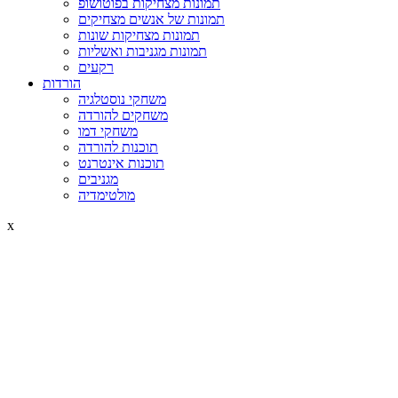
תמונות מצחיקות בפוטושופ
תמונות של אנשים מצחיקים
תמונות מצחיקות שונות
תמונות מגניבות ואשליות
רקעים
הורדות
משחקי נוסטלגיה
משחקים להורדה
משחקי דמו
תוכנות להורדה
תוכנות אינטרנט
מגניבים
מולטימדיה
x