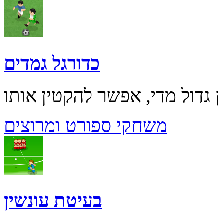
כדורגל גמדים
משחקי ספורט ומרוצים
בעיטת עונשין