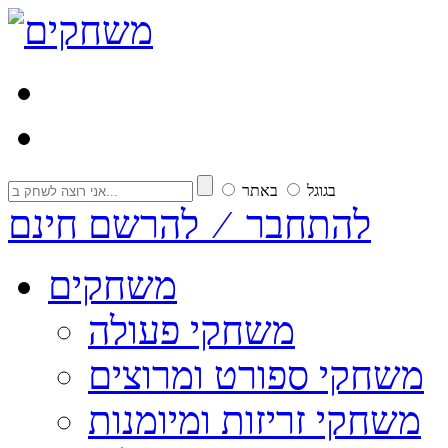
בגוגל
באתר
להתחבר ⁄ להרשם חינם
משחקים
משחקי פעולה
משחקי ספורט ומרוצים
משחקי זריזות ומיומנות