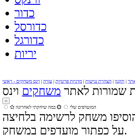
כדור
כדורסל
כדורגל
יריות
תר
|
תקנון
|
הצהרת נגישות
|
מדניות פרטיות
|
עזרה
|
וינס משחקים - ראשי
ות שמורות לאתר
משחקים
המועדפים שלי
במה שיחקתי לאחרונה
הוסיפו משחק לרשימה בלחיצה
על כפתור מועדפים במשחק.