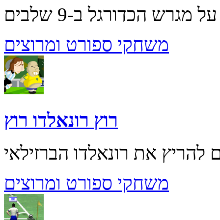
משחקי ספורט ומרוצים
רוץ רונאלדו רוץ
משחקי ספורט ומרוצים