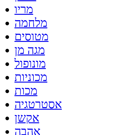
מריו
מלחמה
מטוסים
מגה מן
מונופול
מכוניות
מכות
אסטרטגיה
אקשן
אהבה