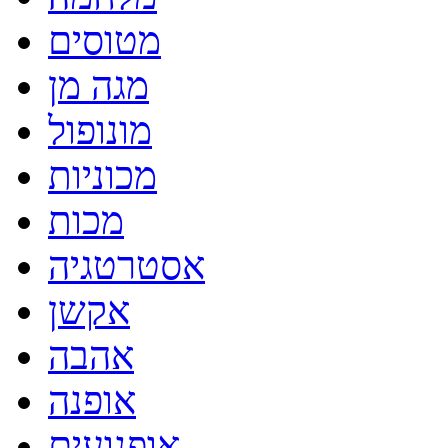
מטוסים
מגה מן
מונופול
מכוניות
מכות
אסטרטגיה
אקשן
אהבה
אופנה
אופנועים