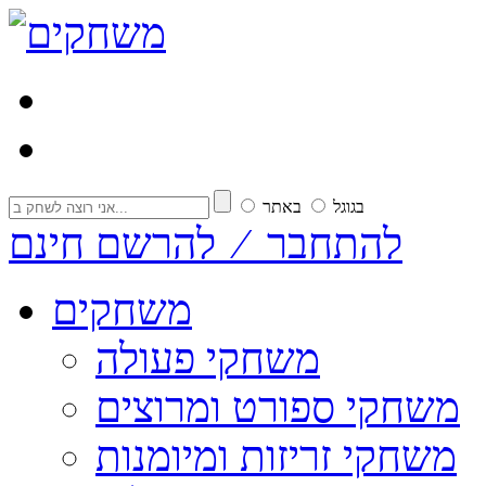
בגוגל
באתר
להתחבר ⁄ להרשם חינם
משחקים
משחקי פעולה
משחקי ספורט ומרוצים
משחקי זריזות ומיומנות