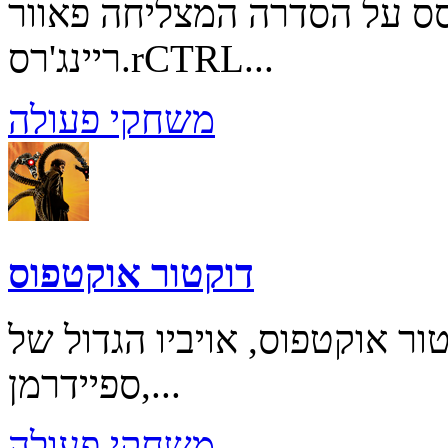
סס על הסדרה המצליחה פאוור
ריינג'רס.rCTRL...
משחקי פעולה
דוקטור אוקטפוס
ר אוקטפוס, אויביו הגדול של
ספיידרמן,...
משחקי פעולה