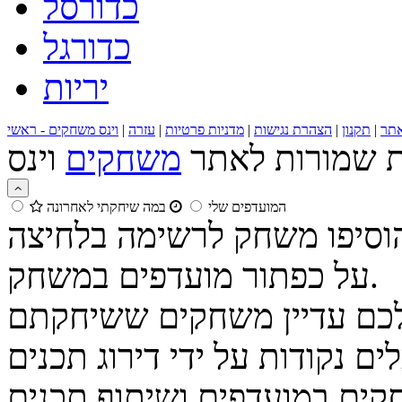
כדורסל
כדורגל
יריות
תר
|
תקנון
|
הצהרת נגישות
|
מדניות פרטיות
|
עזרה
|
וינס משחקים - ראשי
ות שמורות לאתר
משחקים
המועדפים שלי
במה שיחקתי לאחרונה
הוסיפו משחק לרשימה בלחיצה
על כפתור מועדפים במשחק.
נקודות על ידי דירוג תכנים
קים במועדפים ושיתוף תכנים