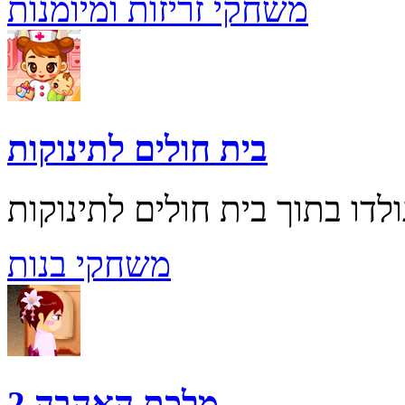
משחקי זריזות ומיומנות
בית חולים לתינוקות
משחקי בנות
מלכת האהבה 2