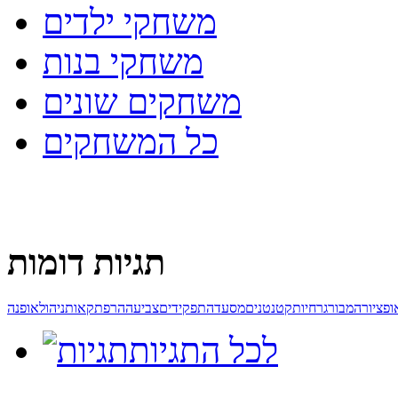
משחקי ילדים
משחקי בנות
משחקים שונים
כל המשחקים
תגיות דומות
ופ
ציור
המבורגר
חיות
קטנטנים
מסעדה
תפקידים
צביעה
הרפתקאות
ניהול
אופנה
לכל התגיות