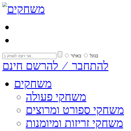
בגוגל
באתר
להתחבר ⁄ להרשם חינם
משחקים
משחקי פעולה
משחקי ספורט ומרוצים
משחקי זריזות ומיומנות