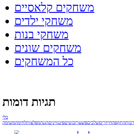
משחקים קלאסיים
משחקי ילדים
משחקי בנות
משחקים שונים
כל המשחקים
תגיות דומות
כלי
בות
התקפה
חייזרים
שלבים
פשע
רובוטים
פינגווינים
הגנה
מפלצות
לחימה
משימה