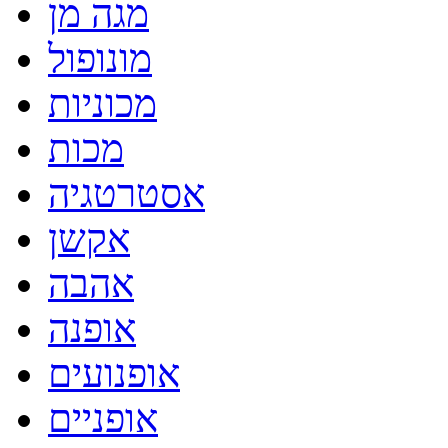
מגה מן
מונופול
מכוניות
מכות
אסטרטגיה
אקשן
אהבה
אופנה
אופנועים
אופניים