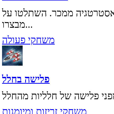
אסטרטגיה ממכר. השתלטו על
מבצרו...
משחקי פעולה
פלישה בחלל
משחקי זריזות ומיומנות