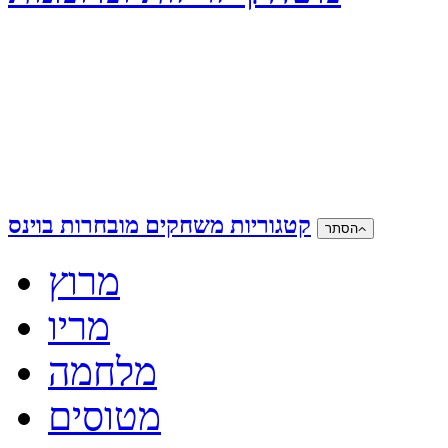
קטגוריות משחקים מובחרות בוינס
הסתר
מרוץ
מריו
מלחמה
מטוסים