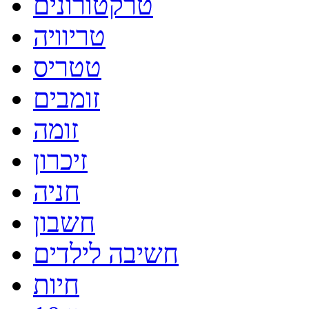
טרקטורונים
טריוויה
טטריס
זומבים
זומה
זיכרון
חניה
חשבון
חשיבה לילדים
חיות