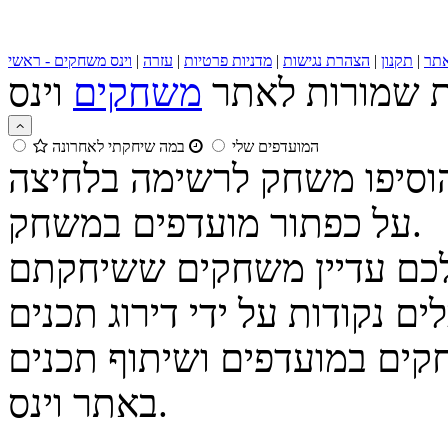
תר
|
תקנון
|
הצהרת נגישות
|
מדניות פרטיות
|
עזרה
|
וינס משחקים - ראשי
ות שמורות לאתר
משחקים
המועדפים שלי
במה שיחקתי לאחרונה
הוסיפו משחק לרשימה בלחיצה
על כפתור מועדפים במשחק.
נקודות על ידי דירוג תכנים
קים במועדפים ושיתוף תכנים
באתר וינס.