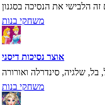
משחקי בנות
אוצר נסיכות דיסני
משחקי בנות