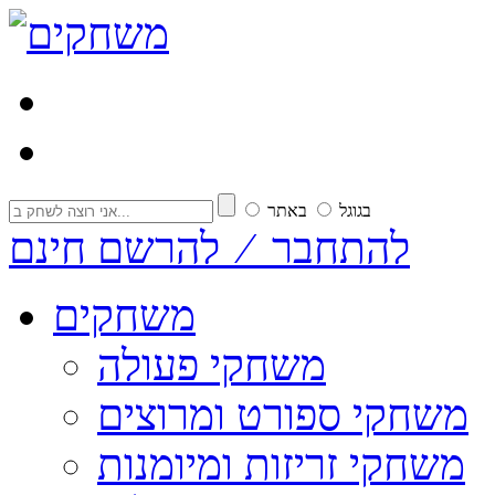
בגוגל
באתר
להתחבר ⁄ להרשם חינם
משחקים
משחקי פעולה
משחקי ספורט ומרוצים
משחקי זריזות ומיומנות