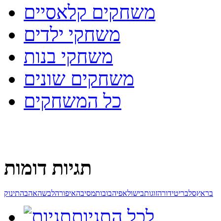
משחקים קלאסיים
משחקי ילדים
משחקי בנות
משחקים שונים
כל המשחקים
תגיות דומות
בראץ
סלבריטי
דורה
זוגות
בישול
אפיה
בובות
מסיבה
איפור
הלבשה
אהבה
תינוק
לכל התגיות