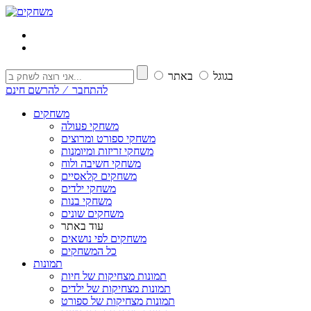
בגוגל
באתר
להתחבר ⁄ להרשם חינם
משחקים
משחקי פעולה
משחקי ספורט ומרוצים
משחקי זריזות ומיומנות
משחקי חשיבה ולוח
משחקים קלאסיים
משחקי ילדים
משחקי בנות
משחקים שונים
עוד באתר
משחקים לפי נושאים
כל המשחקים
תמונות
תמונות מצחיקות של חיות
תמונות מצחיקות של ילדים
תמונות מצחיקות של ספורט