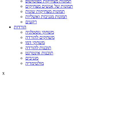
תמונות מצחיקות בפוטושופ
תמונות של אנשים מצחיקים
תמונות מצחיקות שונות
תמונות מגניבות ואשליות
רקעים
הורדות
משחקי נוסטלגיה
משחקים להורדה
משחקי דמו
תוכנות להורדה
תוכנות אינטרנט
מגניבים
מולטימדיה
x