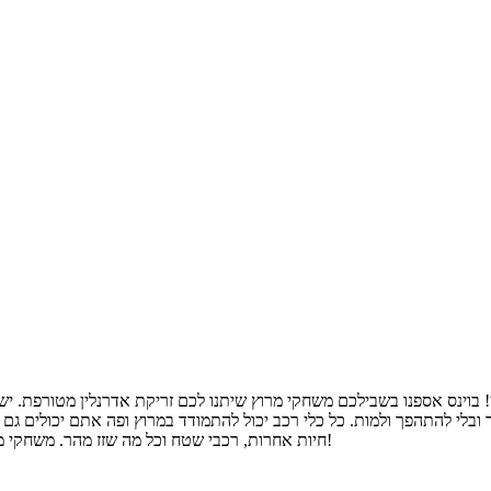
ן! בוינס אספנו בשבילכם משחקי מרוץ שיתנו לכם זריקת אדרנלין מטורפת.
לי להתהפך ולמות. כל כלי רכב יכול להתמודד במרוץ ופה אתם יכולים גם לה
חיות אחרות, רכבי שטח וכל מה שזז מהר. משחקי מרוץ הם משחקים שדורשים רפלקסים מהירים ומחשבה מהירה אז בהצלחה!