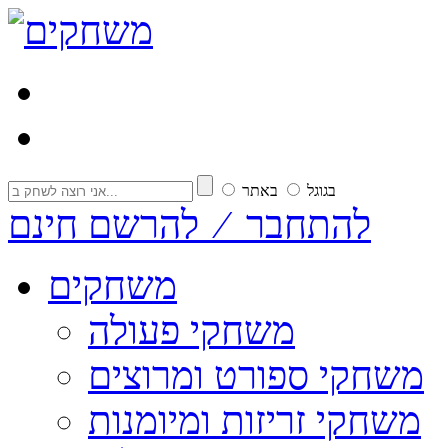
בגוגל
באתר
להתחבר ⁄ להרשם חינם
משחקים
משחקי פעולה
משחקי ספורט ומרוצים
משחקי זריזות ומיומנות