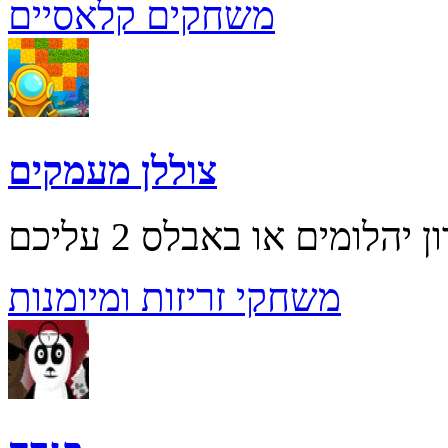
משחקים קלאסיים
צוללן מעמקים
משחקי זריזות ומיומנות