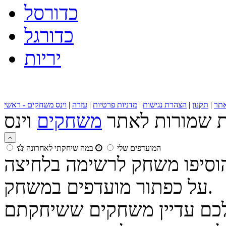
כדורסל
כדורגל
יריות
תר
|
תקנון
|
הצהרת נגישות
|
מדניות פרטיות
|
עזרה
|
וינס משחקים - ראשי
ות שמורות לאתר
משחקים
המועדפים שלי
במה שיחקתי לאחרונה
הוסיפו משחק לרשימה בלחיצה
על כפתור מועדפים במשחק.