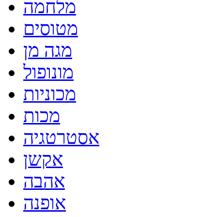
מלחמה
מטוסים
מגה מן
מונופול
מכוניות
מכות
אסטרטגיה
אקשן
אהבה
אופנה