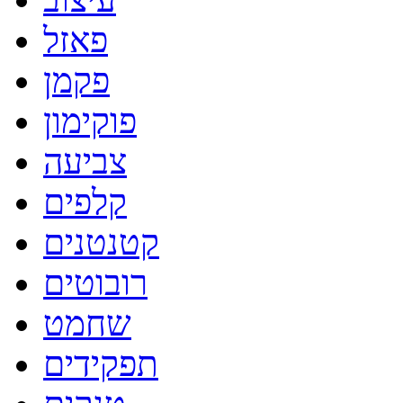
פאזל
פקמן
פוקימון
צביעה
קלפים
קטנטנים
רובוטים
שחמט
תפקידים