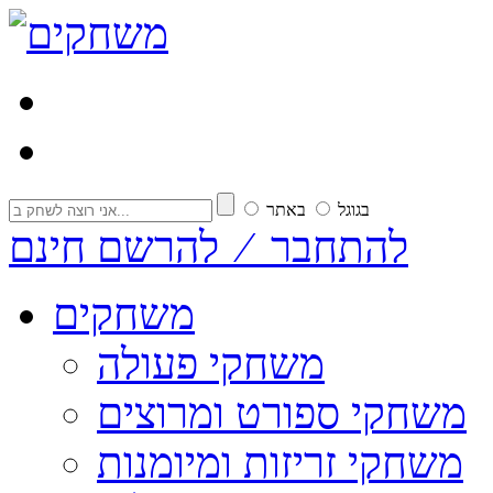
בגוגל
באתר
להתחבר ⁄ להרשם חינם
משחקים
משחקי פעולה
משחקי ספורט ומרוצים
משחקי זריזות ומיומנות