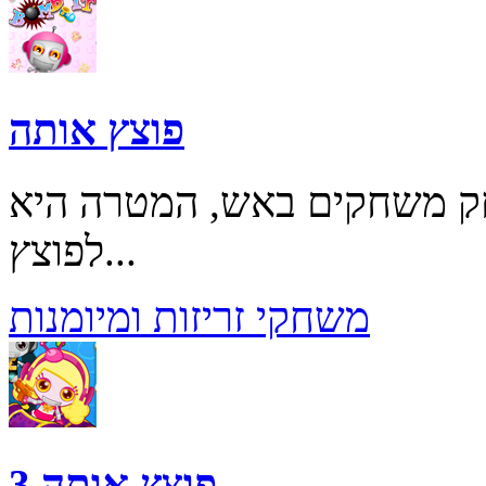
פוצץ אותה
ק משחקים באש, המטרה היא
לפוצץ...
משחקי זריזות ומיומנות
פוצץ אותה 3