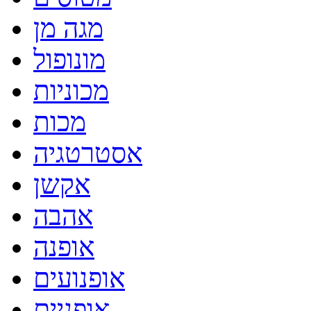
מגה מן
מונופול
מכוניות
מכות
אסטרטגיה
אקשן
אהבה
אופנה
אופנועים
אופניים