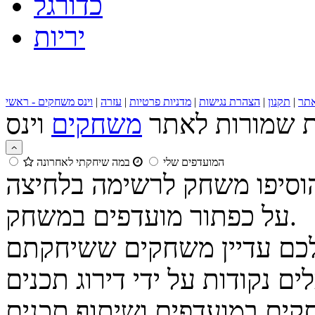
כדורגל
יריות
תר
|
תקנון
|
הצהרת נגישות
|
מדניות פרטיות
|
עזרה
|
וינס משחקים - ראשי
ות שמורות לאתר
משחקים
המועדפים שלי
במה שיחקתי לאחרונה
הוסיפו משחק לרשימה בלחיצה
על כפתור מועדפים במשחק.
נקודות על ידי דירוג תכנים
קים במועדפים ושיתוף תכנים