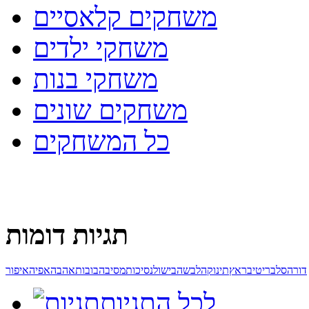
משחקים קלאסיים
משחקי ילדים
משחקי בנות
משחקים שונים
כל המשחקים
תגיות דומות
דורה
סלבריטי
בראץ
תינוק
הלבשה
בישול
נסיכות
מסיבה
בובות
אהבה
אפיה
איפור
לכל התגיות