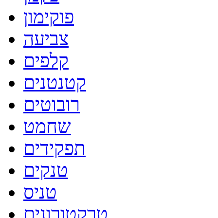
פוקימון
צביעה
קלפים
קטנטנים
רובוטים
שחמט
תפקידים
טנקים
טניס
טרקטורונים