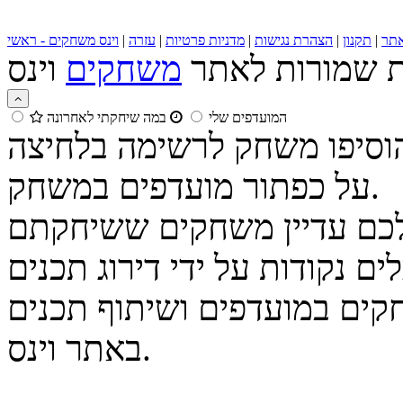
תר
|
תקנון
|
הצהרת נגישות
|
מדניות פרטיות
|
עזרה
|
וינס משחקים - ראשי
ות שמורות לאתר
משחקים
המועדפים שלי
במה שיחקתי לאחרונה
הוסיפו משחק לרשימה בלחיצה
על כפתור מועדפים במשחק.
נקודות על ידי דירוג תכנים
קים במועדפים ושיתוף תכנים
באתר וינס.