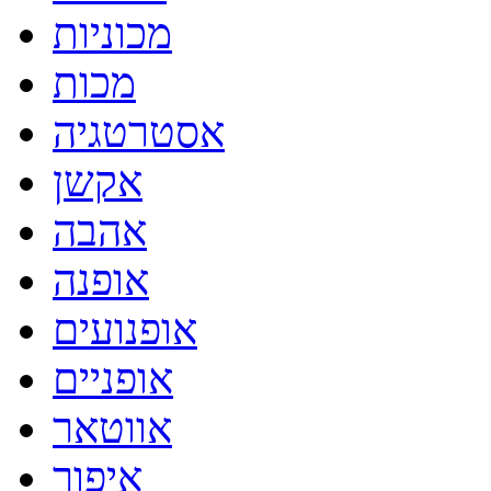
מכוניות
מכות
אסטרטגיה
אקשן
אהבה
אופנה
אופנועים
אופניים
אווטאר
איפור