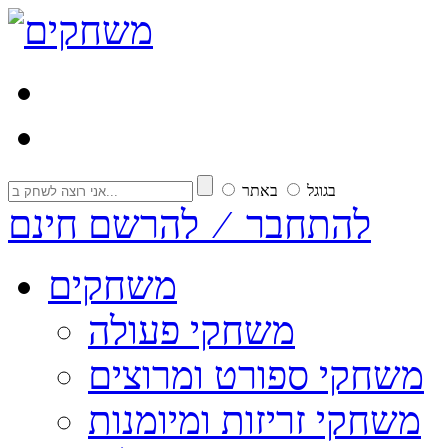
בגוגל
באתר
להתחבר ⁄ להרשם חינם
משחקים
משחקי פעולה
משחקי ספורט ומרוצים
משחקי זריזות ומיומנות