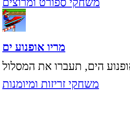
משחקי ספורט ומרוצים
מריו אופנוע ים
משחקי זריזות ומיומנות