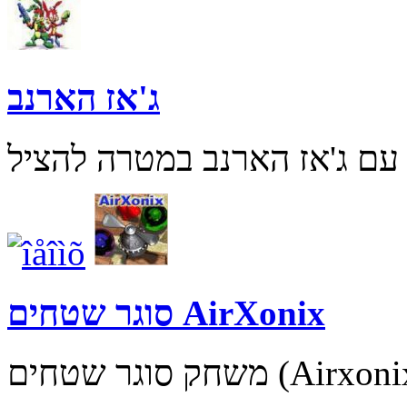
ג'אז הארנב
סוגר שטחים AirXonix