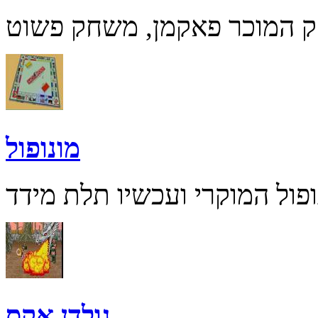
מונופול
גולדן אקס