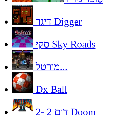
דיגר Digger
סקי Sky Roads
מורטל...
Dx Ball
דום 2 -2 Doom