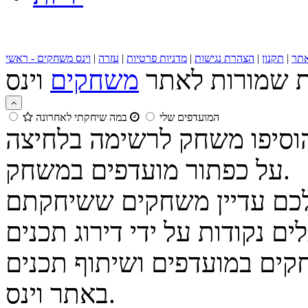
תר
|
תקנון
|
הצהרת נגישות
|
מדניות פרטיות
|
עזרה
|
וינס משחקים - ראשי
ות שמורות לאתר
משחקים
המועדפים שלי
במה שיחקתי לאחרונה
הוסיפו משחק לרשימה בלחיצה
על כפתור מועדפים במשחק.
נקודות על ידי דירוג תכנים
קים במועדפים ושיתוף תכנים
באתר וינס.