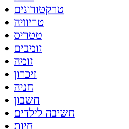
טרקטורונים
טריוויה
טטריס
זומבים
זומה
זיכרון
חניה
חשבון
חשיבה לילדים
חיות