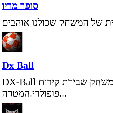
סופר מריו
Dx Ball
DX-Ball בגירסתו השנייה הוא משחק שבירת קירות
פופולרי.המטרה...