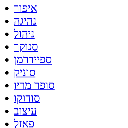
איפור
נהיגה
ניהול
סנוקר
ספיידרמן
סוניק
סופר מריו
סודוקו
עיצוב
פאזל