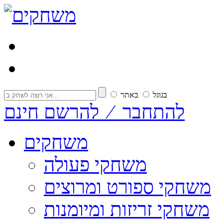
בגוגל
באתר
להתחבר ⁄ להרשם חינם
משחקים
משחקי פעולה
משחקי ספורט ומרוצים
משחקי זריזות ומיומנות