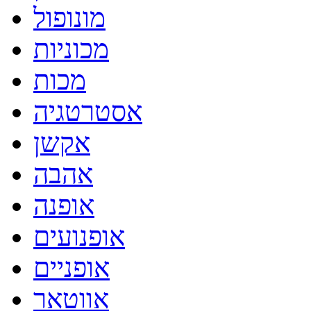
מונופול
מכוניות
מכות
אסטרטגיה
אקשן
אהבה
אופנה
אופנועים
אופניים
אווטאר