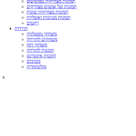
תמונות מצחיקות בפוטושופ
תמונות של אנשים מצחיקים
תמונות מצחיקות שונות
תמונות מגניבות ואשליות
רקעים
הורדות
משחקי נוסטלגיה
משחקים להורדה
משחקי דמו
תוכנות להורדה
תוכנות אינטרנט
מגניבים
מולטימדיה
x