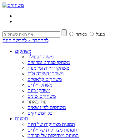
בגוגל
באתר
להתחבר ⁄ להרשם חינם
משחקים
משחקי פעולה
משחקי ספורט ומרוצים
משחקי זריזות ומיומנות
משחקי חשיבה ולוח
משחקים קלאסיים
משחקי ילדים
משחקי בנות
משחקים שונים
עוד באתר
משחקים לפי נושאים
כל המשחקים
תמונות
תמונות מצחיקות של חיות
תמונות מצחיקות של ילדים
תמונות מצחיקות של ספורט