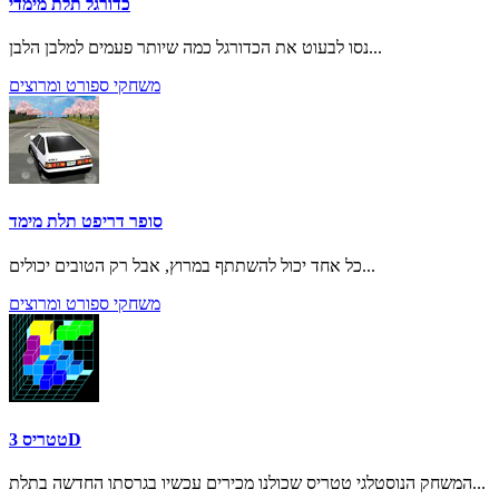
כדורגל תלת מימדי
נסו לבעוט את הכדורגל כמה שיותר פעמים למלבן הלבן...
משחקי ספורט ומרוצים
סופר דריפט תלת מימד
כל אחד יכול להשתתף במרוץ, אבל רק הטובים יכולים...
משחקי ספורט ומרוצים
טטריס 3D
המשחק הנוסטלגי טטריס שכולנו מכירים עכשיו בגרסתו החדשה בתלת...