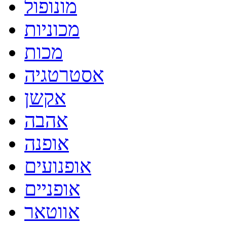
מונופול
מכוניות
מכות
אסטרטגיה
אקשן
אהבה
אופנה
אופנועים
אופניים
אווטאר