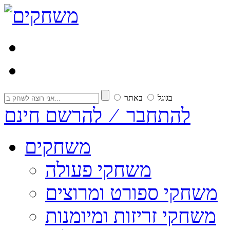
בגוגל
באתר
להתחבר ⁄ להרשם חינם
משחקים
משחקי פעולה
משחקי ספורט ומרוצים
משחקי זריזות ומיומנות