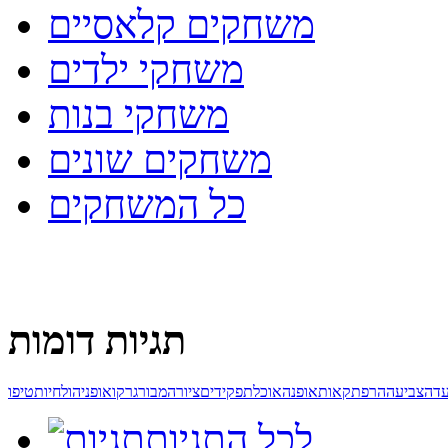
משחקים קלאסיים
משחקי ילדים
משחקי בנות
משחקים שונים
כל המשחקים
תגיות דומות
דה
צביעה
הרפתקאות
אופנה
אוכל
תפקידים
ציור
המבורגר
קואופ
ניהול
חיות
טיפו
לכל התגיות