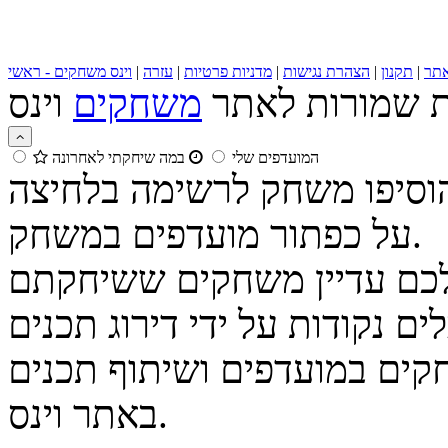
תר
|
תקנון
|
הצהרת נגישות
|
מדניות פרטיות
|
עזרה
|
וינס משחקים - ראשי
ות שמורות לאתר
משחקים
המועדפים שלי
במה שיחקתי לאחרונה
הוסיפו משחק לרשימה בלחיצה
על כפתור מועדפים במשחק.
נקודות על ידי דירוג תכנים
קים במועדפים ושיתוף תכנים
באתר וינס.