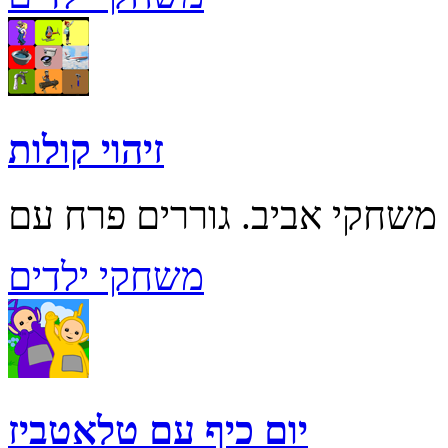
זיהוי קולות
משחקי ילדים
יום כיף עם טלאטביז