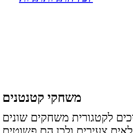
משחקי קטנטנים
לאים צעירים ולכן הם פשוטים