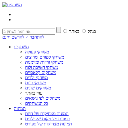
בגוגל
באתר
להתחבר ⁄ להרשם חינם
משחקים
משחקי פעולה
משחקי ספורט ומרוצים
משחקי זריזות ומיומנות
משחקי חשיבה ולוח
משחקים קלאסיים
משחקי ילדים
משחקי בנות
משחקים שונים
עוד באתר
משחקים לפי נושאים
כל המשחקים
תמונות
תמונות מצחיקות של חיות
תמונות מצחיקות של ילדים
תמונות מצחיקות של ספורט