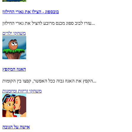
בובספוג - הצילו את גארי החילזון
עזרו לבוב ספוג מכנס מרובע להציל את גארי החילזון...
משחקי ילדים
האגוז המקפץ
הקפץ את האגוז גבוה ככל האפשר, קפצו בין הקומות...
משחקי זריזות ומיומנות
אישה על הגובה