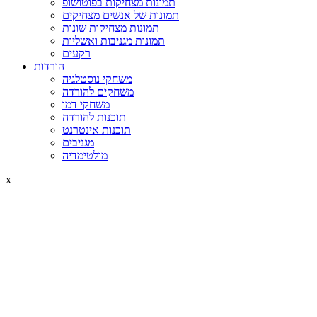
תמונות מצחיקות בפוטושופ
תמונות של אנשים מצחיקים
תמונות מצחיקות שונות
תמונות מגניבות ואשליות
רקעים
הורדות
משחקי נוסטלגיה
משחקים להורדה
משחקי דמו
תוכנות להורדה
תוכנות אינטרנט
מגניבים
מולטימדיה
x