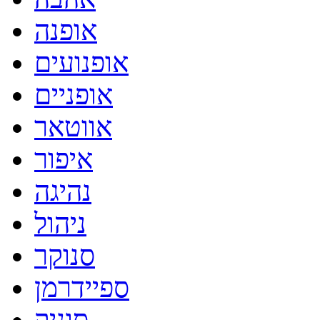
אופנה
אופנועים
אופניים
אווטאר
איפור
נהיגה
ניהול
סנוקר
ספיידרמן
סוניק