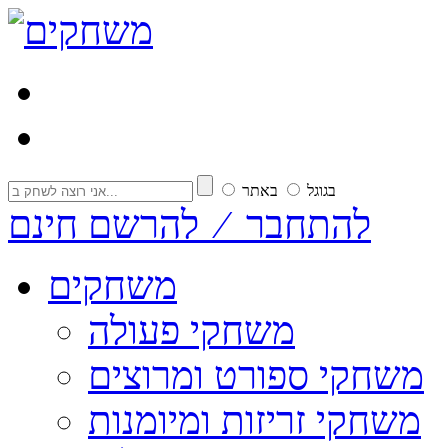
בגוגל
באתר
להתחבר ⁄ להרשם חינם
משחקים
משחקי פעולה
משחקי ספורט ומרוצים
משחקי זריזות ומיומנות