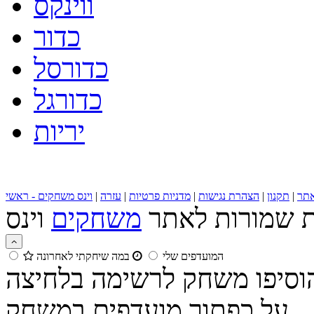
ווינקס
כדור
כדורסל
כדורגל
יריות
תר
|
תקנון
|
הצהרת נגישות
|
מדניות פרטיות
|
עזרה
|
וינס משחקים - ראשי
ות שמורות לאתר
משחקים
המועדפים שלי
במה שיחקתי לאחרונה
הוסיפו משחק לרשימה בלחיצה
על כפתור מועדפים במשחק.