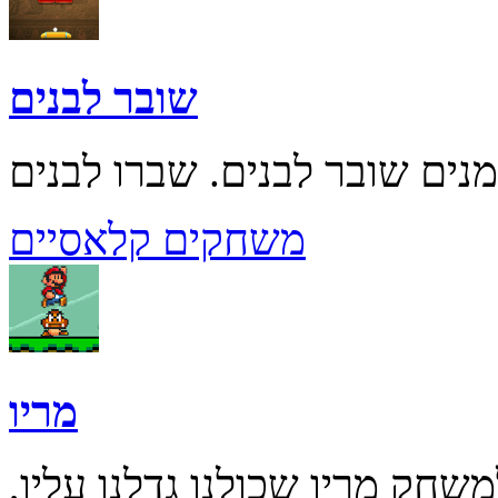
שובר לבנים
משחקים קלאסיים
מריו
חק מריו שכולנו גדלנו עליו,