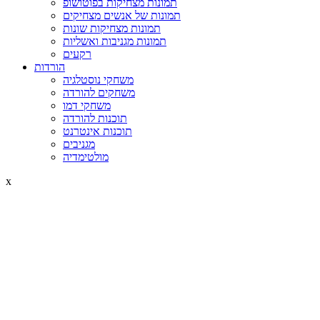
תמונות מצחיקות בפוטושופ
תמונות של אנשים מצחיקים
תמונות מצחיקות שונות
תמונות מגניבות ואשליות
רקעים
הורדות
משחקי נוסטלגיה
משחקים להורדה
משחקי דמו
תוכנות להורדה
תוכנות אינטרנט
מגניבים
מולטימדיה
x