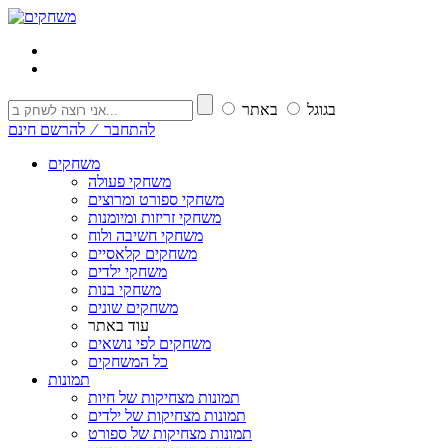
בגוגל
באתר
להתחבר ⁄ להרשם חינם
משחקים
משחקי פעולה
משחקי ספורט ומרוצים
משחקי זריזות ומיומנות
משחקי חשיבה ולוח
משחקים קלאסיים
משחקי ילדים
משחקי בנות
משחקים שונים
עוד באתר
משחקים לפי נושאים
כל המשחקים
תמונות
תמונות מצחיקות של חיות
תמונות מצחיקות של ילדים
תמונות מצחיקות של ספורט