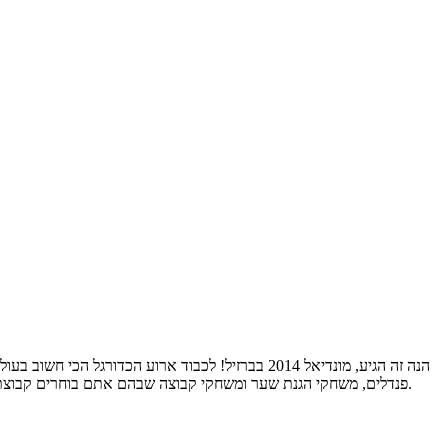
פנדלים, משחקי הגנת שער ומשחקי קבוצה שבהם אתם בוחרים קבוצת כדורגל ומובילים אותה לאליפות. אז בין משחק הפתיחה של מונדיאל 2014 ועד לגמר, אתם מוזמנים להעביר זמן עם משחקי מונדיאל פה בוינס משחקים.