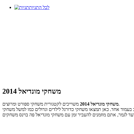
לכל התגיות
משחקי מונדיאל 2014
משוייכים לקטגורית משחקי ספורט ומרוצים.
משחקי מונדיאל 2014
אל 2014 בברזיל! לכבוד ארוע הכדורגל הכי חשוב בעולם הנקרא גם גביע העולם 2014, אספנו את כל משחקי מונדיאל 2014 למחשב בעמוד אחד. כאן תמצאו משחקי כדורגל לילדים וגדולים כמו למשל משחקי