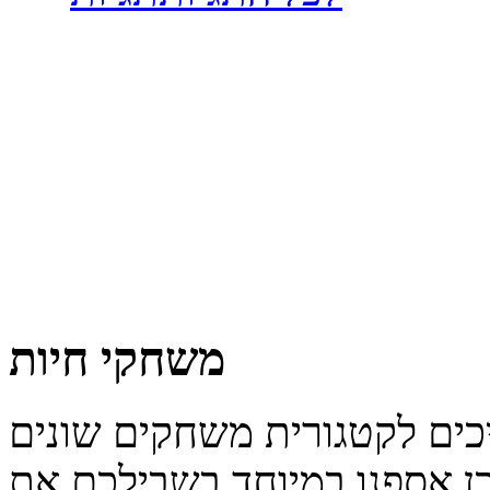
משחקי חיות
כן אספנו במיוחד בשבילכם את