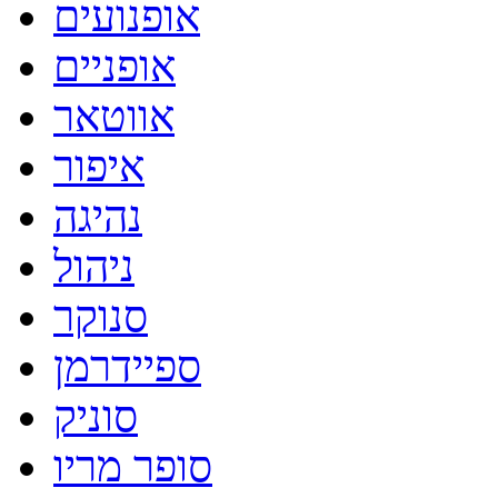
אופנועים
אופניים
אווטאר
איפור
נהיגה
ניהול
סנוקר
ספיידרמן
סוניק
סופר מריו