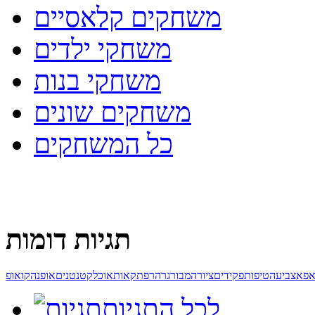
משחקים קלאסיים
משחקי ילדים
משחקי בנות
משחקים שונים
כל המשחקים
תגיות דומות
אפא
צביעה
טיפו
תפקידים
ציור
המבורגר
הרפתקאות
אוכל
קטנטנים
אופנה
קואופ
לכל התגיות