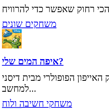
משחקים שונים
איפה המים שלי?
יפון הפופולרי מבית דיסני Where's My Water?
למחשב...
משחקי חשיבה ולוח