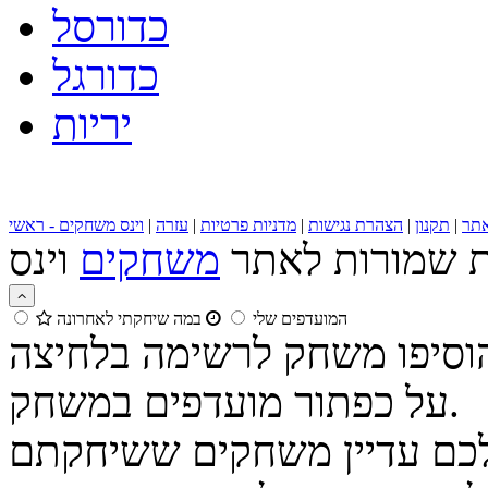
כדורסל
כדורגל
יריות
תר
|
תקנון
|
הצהרת נגישות
|
מדניות פרטיות
|
עזרה
|
וינס משחקים - ראשי
ות שמורות לאתר
משחקים
המועדפים שלי
במה שיחקתי לאחרונה
הוסיפו משחק לרשימה בלחיצה
על כפתור מועדפים במשחק.