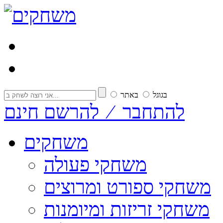
בגוגל
באתר
להתחבר ⁄ להרשם חינם
משחקים
משחקי פעולה
משחקי ספורט ומרוצים
משחקי זריזות ומיומנות