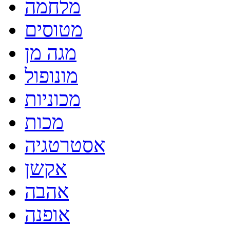
מלחמה
מטוסים
מגה מן
מונופול
מכוניות
מכות
אסטרטגיה
אקשן
אהבה
אופנה