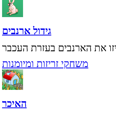
גידול ארנבים
משחקי זריזות ומיומנות
האיכר