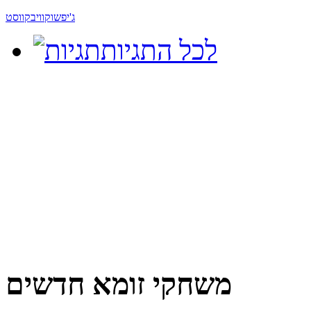
ג'יפ
שוקוויב
קווסט
לכל התגיות
משחקי זומא חדשים