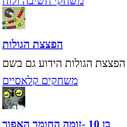
משחקי חשיבה ולוח
הפצצת הגולות
משחקים קלאסיים
בן 10 -זומה החומר האפור