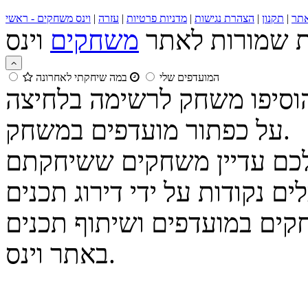
תר
|
תקנון
|
הצהרת נגישות
|
מדניות פרטיות
|
עזרה
|
וינס משחקים - ראשי
ות שמורות לאתר
משחקים
המועדפים שלי
במה שיחקתי לאחרונה
הוסיפו משחק לרשימה בלחיצה
על כפתור מועדפים במשחק.
נקודות על ידי דירוג תכנים
קים במועדפים ושיתוף תכנים
באתר וינס.