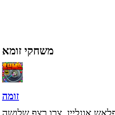
משחקי זומא
זומה