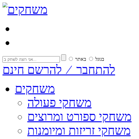
בגוגל
באתר
להתחבר ⁄ להרשם חינם
משחקים
משחקי פעולה
משחקי ספורט ומרוצים
משחקי זריזות ומיומנות