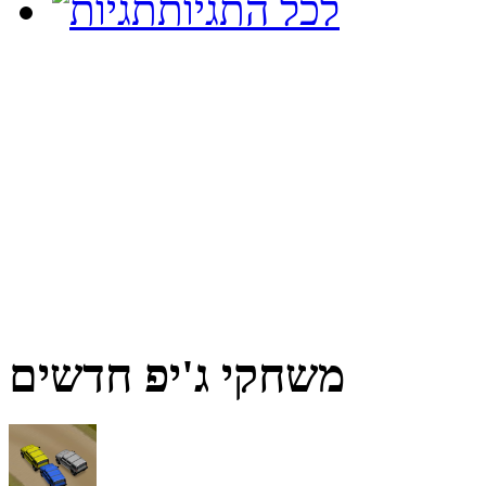
לכל התגיות
משחקי ג'יפ חדשים