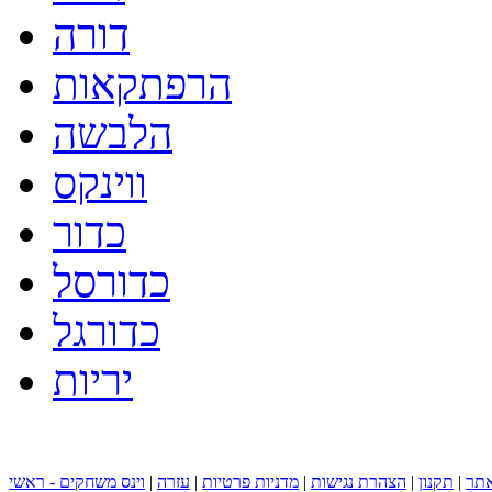
דורה
הרפתקאות
הלבשה
ווינקס
כדור
כדורסל
כדורגל
יריות
תר
|
תקנון
|
הצהרת נגישות
|
מדניות פרטיות
|
עזרה
|
וינס משחקים - ראשי