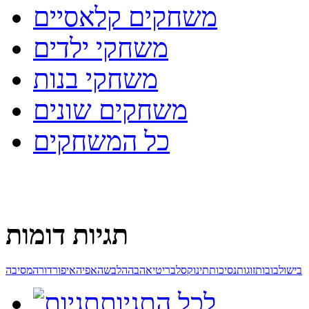
משחקים קלאסיים
משחקי ילדים
משחקי בנות
משחקים שונים
כל המשחקים
תגיות דומות
בישול
בובות
זוגות
נסיכות
תינוק
סלבריטי
אהבה
הלבשה
אפיה
איפור
דורה
מסיבה
לכל התגיות