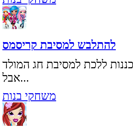
להתלבש למסיבת קריסמס
נות ללכת למסיבת חג המולד
אבל...
משחקי בנות