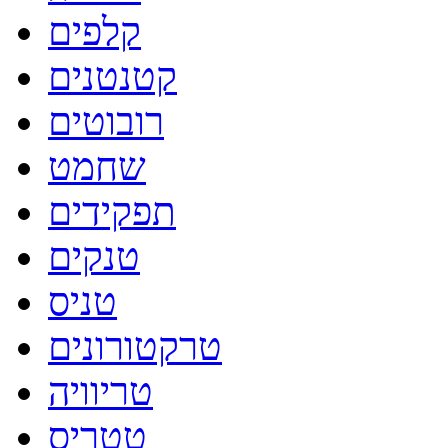
קלפים
קטנטנים
רובוטים
שחמט
תפקידים
טנקים
טניס
טרקטורונים
טריוויה
טטריס