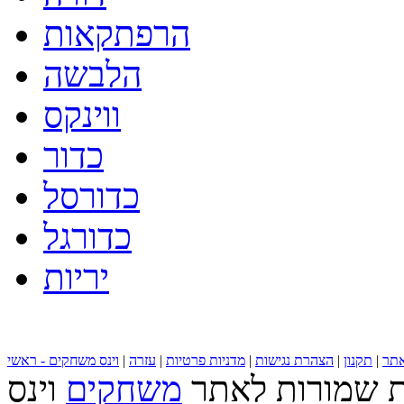
הרפתקאות
הלבשה
ווינקס
כדור
כדורסל
כדורגל
יריות
תר
|
תקנון
|
הצהרת נגישות
|
מדניות פרטיות
|
עזרה
|
וינס משחקים - ראשי
ות שמורות לאתר
משחקים