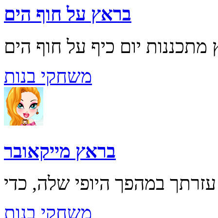
בראץ על חוף הים
משחקי בנות
בראץ מייקאובר
משחקי בנות