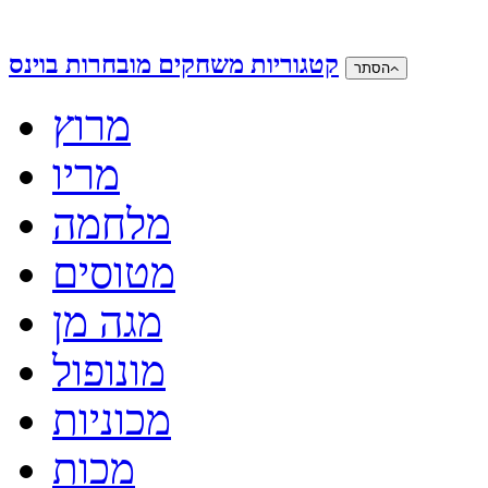
קטגוריות משחקים מובחרות בוינס
הסתר
מרוץ
מריו
מלחמה
מטוסים
מגה מן
מונופול
מכוניות
מכות