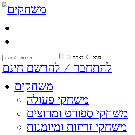
בגוגל
באתר
להתחבר ⁄ להרשם חינם
משחקים
משחקי פעולה
משחקי ספורט ומרוצים
משחקי זריזות ומיומנות