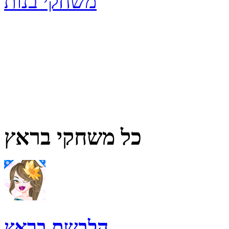
משחקי בנות
כל משחקי בראץ
הלבשת בראץ