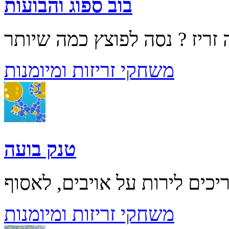
בוב ספוג והבועות
משחקי זריזות ומיומנות
טנק בועה
משחקי זריזות ומיומנות