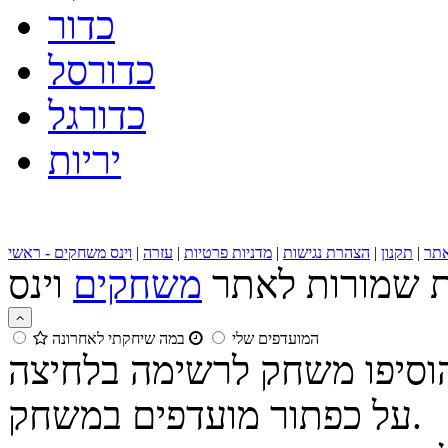
כדור
כדורסל
כדורגל
יריות
תר
|
תקנון
|
הצהרת נגישות
|
מדניות פרטיות
|
עזרה
|
וינס משחקים - ראשי
ות שמורות לאתר
משחקים
המועדפים שלי
במה שיחקתי לאחרונה
הוסיפו משחק לרשימה בלחיצה
על כפתור מועדפים במשחק.