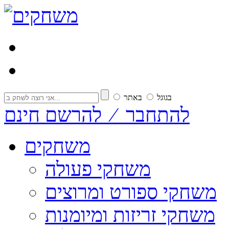
בגוגל
באתר
להתחבר ⁄ להרשם חינם
משחקים
משחקי פעולה
משחקי ספורט ומרוצים
משחקי זריזות ומיומנות