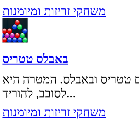
משחקי זריזות ומיומנות
באבלס טטריס
ם טטריס ובאבלס. המטרה היא
לסובב, להוריד...
משחקי זריזות ומיומנות