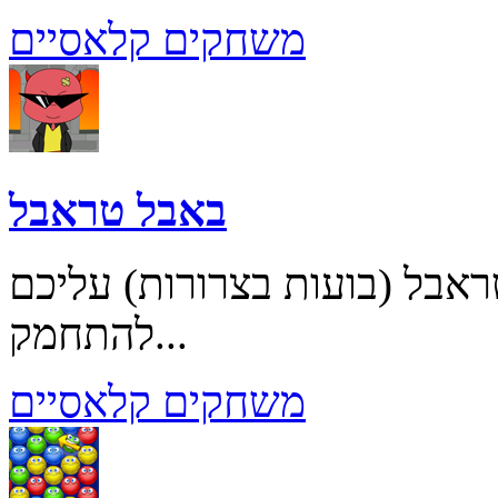
משחקים קלאסיים
באבל טראבל
אבל (בועות בצרורות) עליכם
להתחמק...
משחקים קלאסיים