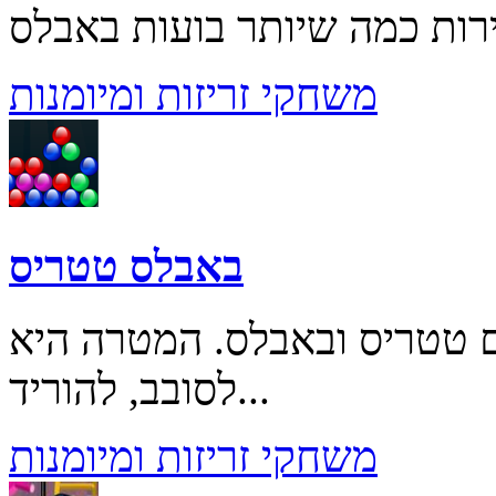
משחקי זריזות ומיומנות
באבלס טטריס
ם טטריס ובאבלס. המטרה היא
לסובב, להוריד...
משחקי זריזות ומיומנות