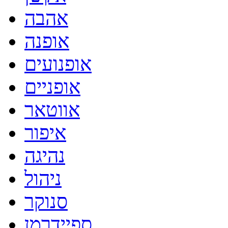
אהבה
אופנה
אופנועים
אופניים
אווטאר
איפור
נהיגה
ניהול
סנוקר
ספיידרמן