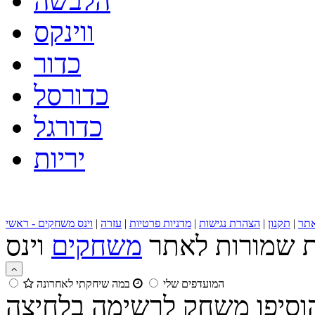
הלבשה
ווינקס
כדור
כדורסל
כדורגל
יריות
תר
|
תקנון
|
הצהרת נגישות
|
מדניות פרטיות
|
עזרה
|
וינס משחקים - ראשי
ות שמורות לאתר
משחקים
המועדפים שלי
במה שיחקתי לאחרונה
הוסיפו משחק לרשימה בלחיצה