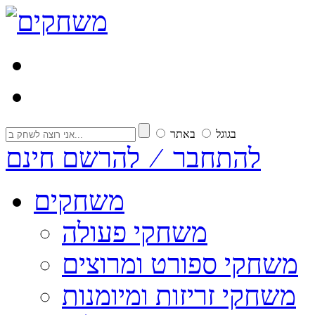
בגוגל
באתר
להתחבר ⁄ להרשם חינם
משחקים
משחקי פעולה
משחקי ספורט ומרוצים
משחקי זריזות ומיומנות