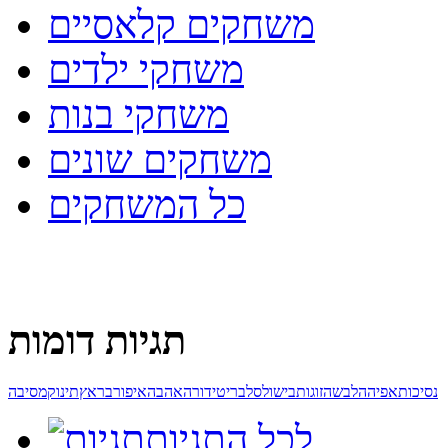
משחקים קלאסיים
משחקי ילדים
משחקי בנות
משחקים שונים
כל המשחקים
תגיות דומות
נסיכות
אפיה
הלבשה
זוגות
בישול
סלבריטי
דורה
אהבה
איפור
בראץ
תינוק
מסיבה
לכל התגיות