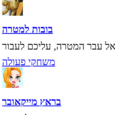
בובות למטרה
משחקי פעולה
בראץ מייקאובר