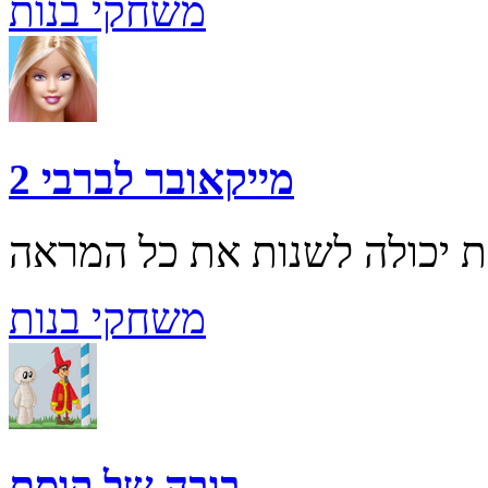
משחקי בנות
מייקאובר לברבי 2
משחקי בנות
בובה של קוסם