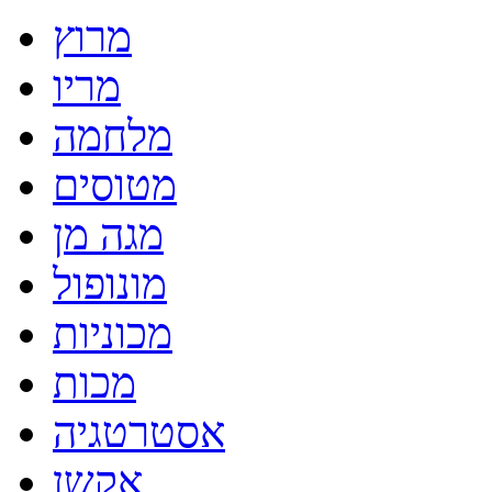
מרוץ
מריו
מלחמה
מטוסים
מגה מן
מונופול
מכוניות
מכות
אסטרטגיה
אקשן