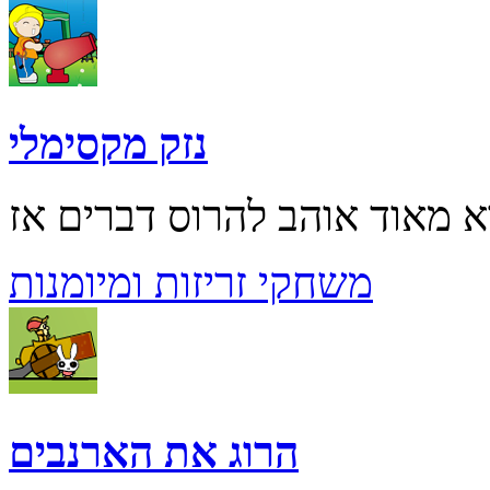
נזק מקסימלי
משחקי זריזות ומיומנות
הרוג את הארנבים