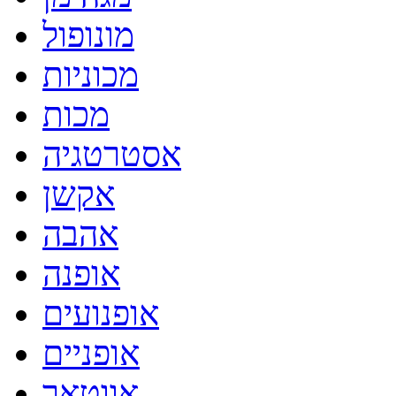
מונופול
מכוניות
מכות
אסטרטגיה
אקשן
אהבה
אופנה
אופנועים
אופניים
אווטאר