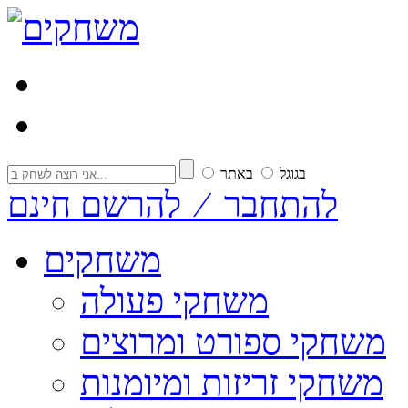
בגוגל
באתר
להתחבר ⁄ להרשם חינם
משחקים
משחקי פעולה
משחקי ספורט ומרוצים
משחקי זריזות ומיומנות