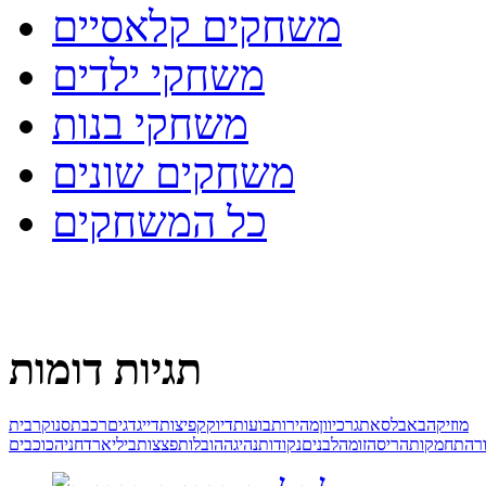
משחקים קלאסיים
משחקי ילדים
משחקי בנות
משחקים שונים
כל המשחקים
תגיות דומות
מוזיקה
באבלס
אתגר
כיוון
מהירות
בועות
דיוק
קפיצות
דייג
דגים
רכבת
סנוקר
בית
ר
התחמקות
הריסה
זומה
לבנים
נקודות
נהיגה
הובלות
פצצות
ביליארד
חניה
כוכבים