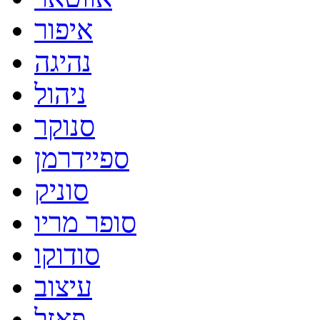
איפור
נהיגה
ניהול
סנוקר
ספיידרמן
סוניק
סופר מריו
סודוקו
עיצוב
פאזל