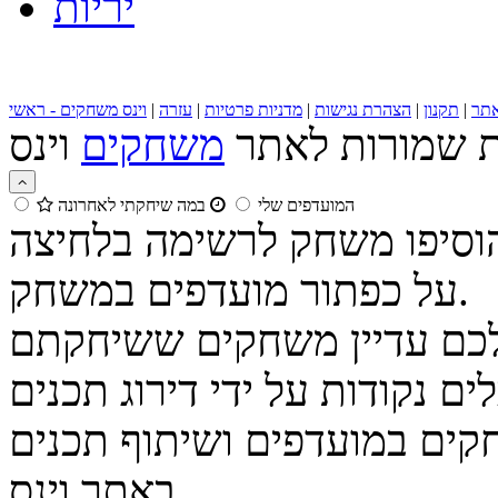
יריות
תר
|
תקנון
|
הצהרת נגישות
|
מדניות פרטיות
|
עזרה
|
וינס משחקים - ראשי
ות שמורות לאתר
משחקים
המועדפים שלי
במה שיחקתי לאחרונה
הוסיפו משחק לרשימה בלחיצה
על כפתור מועדפים במשחק.
נקודות על ידי דירוג תכנים
קים במועדפים ושיתוף תכנים
באתר וינס.