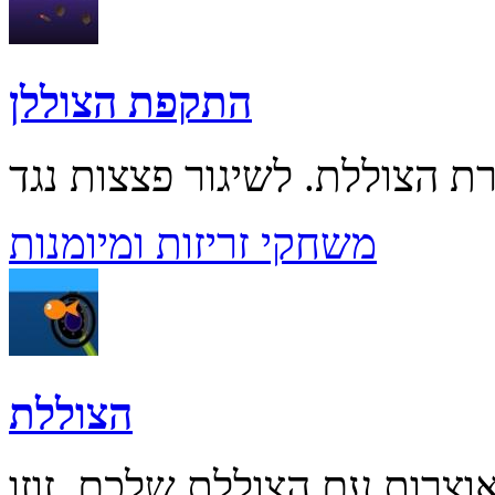
התקפת הצוללן
משחקי זריזות ומיומנות
הצוללת