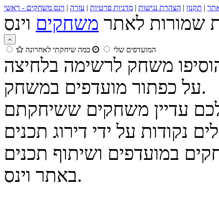
תר
|
תקנון
|
הצהרת נגישות
|
מדניות פרטיות
|
עזרה
|
וינס משחקים - ראשי
ות שמורות לאתר
משחקים
המועדפים שלי
במה שיחקתי לאחרונה
הוסיפו משחק לרשימה בלחיצה
על כפתור מועדפים במשחק.
נקודות על ידי דירוג תכנים
קים במועדפים ושיתוף תכנים
באתר וינס.