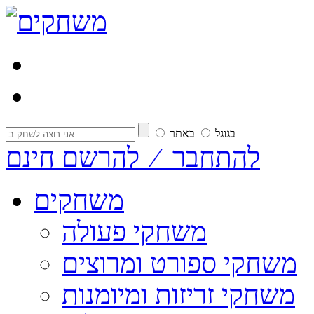
בגוגל
באתר
להתחבר ⁄ להרשם חינם
משחקים
משחקי פעולה
משחקי ספורט ומרוצים
משחקי זריזות ומיומנות