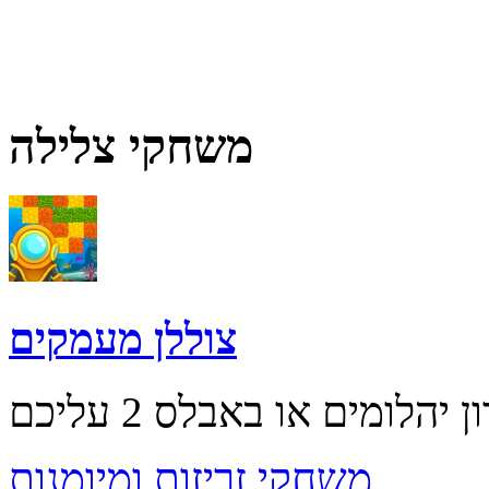
משחקי צלילה
צוללן מעמקים
משחקי זריזות ומיומנות