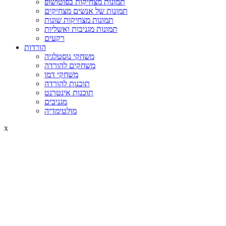
תמונות מצחיקות בפוטושופ
תמונות של אנשים מצחיקים
תמונות מצחיקות שונות
תמונות מגניבות ואשליות
רקעים
הורדות
משחקי נוסטלגיה
משחקים להורדה
משחקי דמו
תוכנות להורדה
תוכנות אינטרנט
מגניבים
מולטימדיה
x