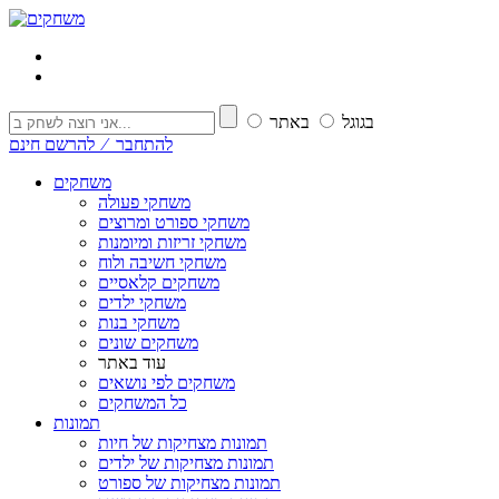
בגוגל
באתר
להתחבר ⁄ להרשם חינם
משחקים
משחקי פעולה
משחקי ספורט ומרוצים
משחקי זריזות ומיומנות
משחקי חשיבה ולוח
משחקים קלאסיים
משחקי ילדים
משחקי בנות
משחקים שונים
עוד באתר
משחקים לפי נושאים
כל המשחקים
תמונות
תמונות מצחיקות של חיות
תמונות מצחיקות של ילדים
תמונות מצחיקות של ספורט