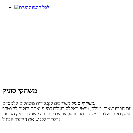
לכל התגיות
משחקי סוניק
משוייכים לקטגורית משחקים קלאסיים.
משחקי סוניק
ם חבריו שאדו, טיילס, מייטי ונאקלס בעולם דמיוני ואתם יכולים להצטרף
ש גם הרבה משחקי סוניק הקיפוד X חדשים יותר לבחור מהם. משחקי סוניק הקיפוד לילדים מהנים גם בשביל גדולים ביותר, אז אל
תפחדו לפגוש את הקיפוד הכחול!