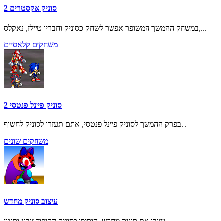
סוניק אקסטרים 2
במשחק ההמשך המשופר אפשר לשחק כסוניק וחבריו טיילז, נאקלס,...
משחקים קלאסיים
סוניק פיינל פנטסי 2
בפרק ההמשך לסוניק פיינל פנטסי, אתם תעזרו לסוניק לחשוף...
משחקים שונים
עיצוב סוניק מחדש
עצבו את סוניק מחדש, הוסיפו לסוניק הקיפוד צבע וסגנון...