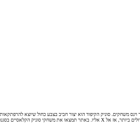
וינס משחקים. סוניק הקיפוד הוא יצור חביב בצבע כחול שיוצא להרפתקאות ע
אליו. באתר תמצאו את משחקי סוניק הקלאסיים בסגנון הישן ואם בא לכם משהו יותר חדש, אז י