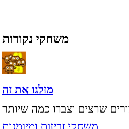
משחקי נקודות
מזלגו את זה
משחקי זריזות ומיומנות