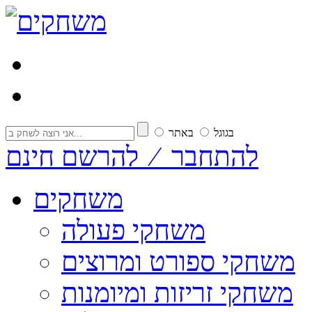
בגוגל
באתר
להתחבר ⁄ להרשם חינם
משחקים
משחקי פעולה
משחקי ספורט ומרוצים
משחקי זריזות ומיומנות