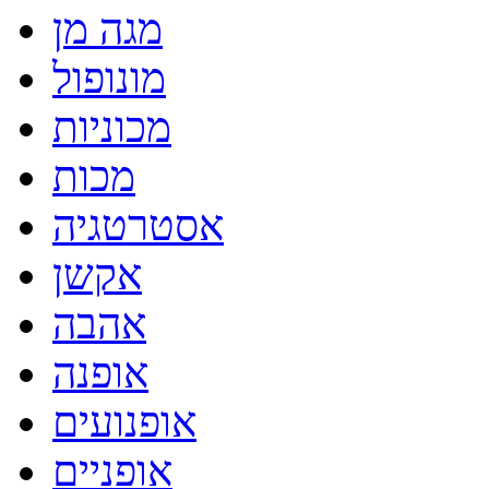
מגה מן
מונופול
מכוניות
מכות
אסטרטגיה
אקשן
אהבה
אופנה
אופנועים
אופניים