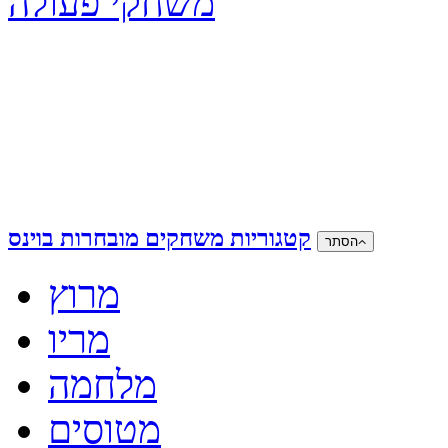
משחקי פעולה
קטגוריות משחקים מובחרות בוינס
הסתר
מרוץ
מריו
מלחמה
מטוסים