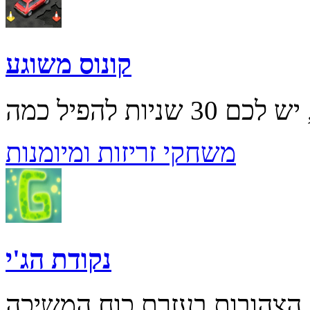
קונוס משוגע
משחקי זריזות ומיומנות
נקודת הג'י