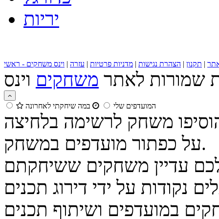
יריות
תר
|
תקנון
|
הצהרת נגישות
|
מדניות פרטיות
|
עזרה
|
וינס משחקים - ראשי
ות שמורות לאתר
משחקים
המועדפים שלי
במה שיחקתי לאחרונה
הוסיפו משחק לרשימה בלחיצה
על כפתור מועדפים במשחק.
נקודות על ידי דירוג תכנים
קים במועדפים ושיתוף תכנים