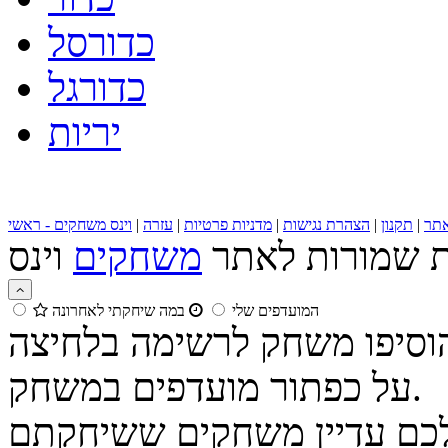
כדורסל
כדורגל
יריות
תר
|
תקנון
|
הצהרת נגישות
|
מדניות פרטיות
|
עזרה
|
וינס משחקים - ראשי
ות שמורות לאתר
משחקים
המועדפים שלי
במה שיחקתי לאחרונה
הוסיפו משחק לרשימה בלחיצה
על כפתור מועדפים במשחק.