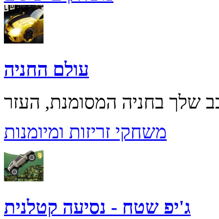
עולם החניה
משחקי זריזות ומיומנות
ג'יפ שטח - נסיעה קטלנית