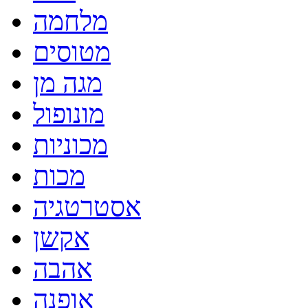
מלחמה
מטוסים
מגה מן
מונופול
מכוניות
מכות
אסטרטגיה
אקשן
אהבה
אופנה