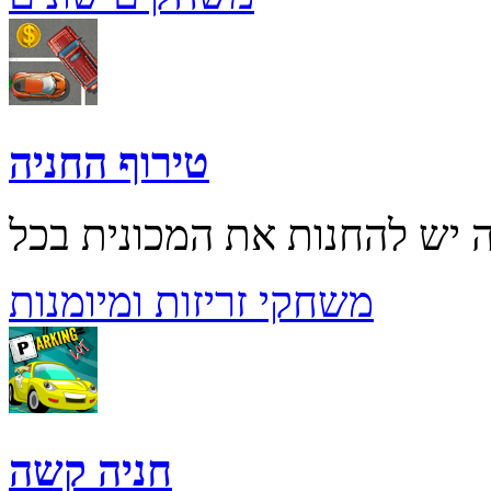
טירוף החניה
משחקי זריזות ומיומנות
חניה קשה