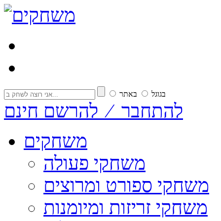
בגוגל
באתר
להתחבר ⁄ להרשם חינם
משחקים
משחקי פעולה
משחקי ספורט ומרוצים
משחקי זריזות ומיומנות