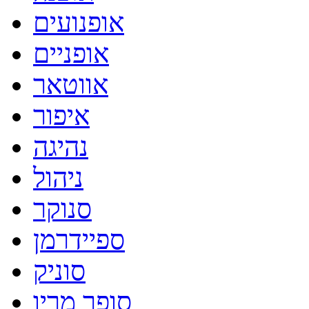
אופנועים
אופניים
אווטאר
איפור
נהיגה
ניהול
סנוקר
ספיידרמן
סוניק
סופר מריו