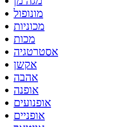
מגה מן
מונופול
מכוניות
מכות
אסטרטגיה
אקשן
אהבה
אופנה
אופנועים
אופניים