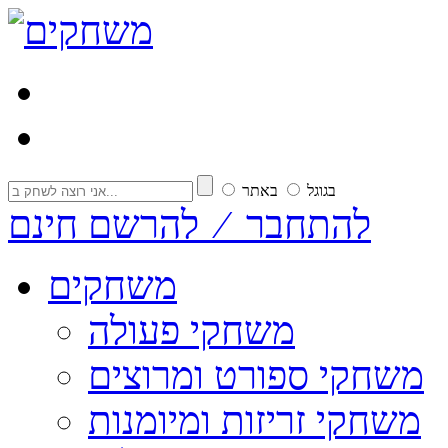
בגוגל
באתר
להתחבר ⁄ להרשם חינם
משחקים
משחקי פעולה
משחקי ספורט ומרוצים
משחקי זריזות ומיומנות