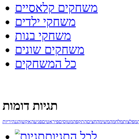
משחקים קלאסיים
משחקי ילדים
משחקי בנות
משחקים שונים
כל המשחקים
תגיות דומות
מפלצות
מלחמה
משימה
חצים
התקפה
מטוסים
פיראטים
פגיעה
אקשן
הגנה
יריות
לכל התגיות