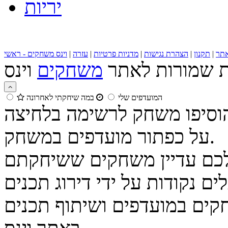
יריות
תר
|
תקנון
|
הצהרת נגישות
|
מדניות פרטיות
|
עזרה
|
וינס משחקים - ראשי
ות שמורות לאתר
משחקים
המועדפים שלי
במה שיחקתי לאחרונה
הוסיפו משחק לרשימה בלחיצה
על כפתור מועדפים במשחק.
נקודות על ידי דירוג תכנים
קים במועדפים ושיתוף תכנים