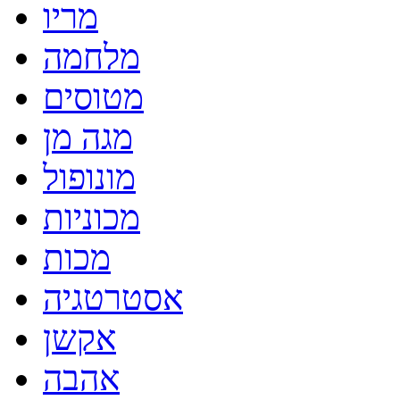
מריו
מלחמה
מטוסים
מגה מן
מונופול
מכוניות
מכות
אסטרטגיה
אקשן
אהבה