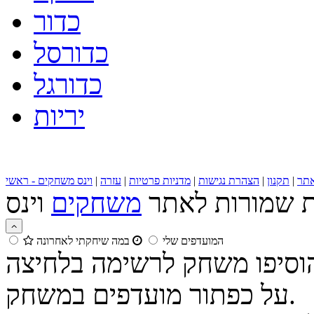
כדור
כדורסל
כדורגל
יריות
תר
|
תקנון
|
הצהרת נגישות
|
מדניות פרטיות
|
עזרה
|
וינס משחקים - ראשי
ות שמורות לאתר
משחקים
המועדפים שלי
במה שיחקתי לאחרונה
הוסיפו משחק לרשימה בלחיצה
על כפתור מועדפים במשחק.