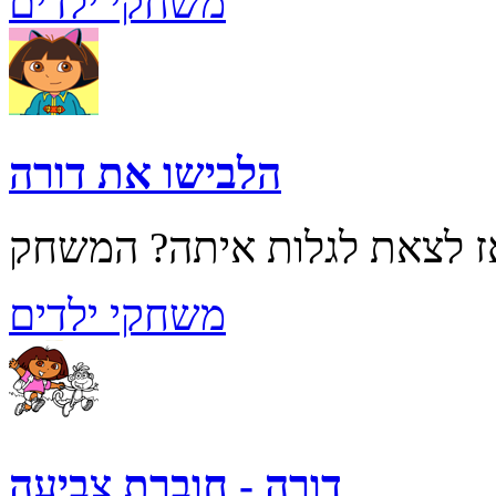
משחקי ילדים
הלבישו את דורה
משחקי ילדים
דורה - חוברת צביעה