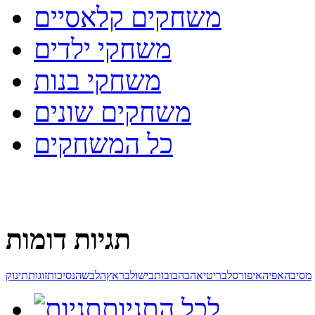
משחקים קלאסיים
משחקי ילדים
משחקי בנות
משחקים שונים
כל המשחקים
תגיות דומות
מסיבה
אפיה
איפור
סלבריטי
אהבה
בובות
בישול
בראץ
הלבשה
נסיכות
זוגות
תינוק
לכל התגיות