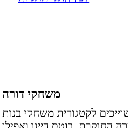
משחקי דורה
ה החוקרת, בוטס דייגו ואפילו