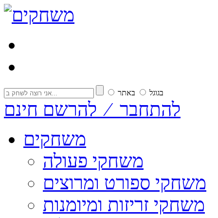
בגוגל
באתר
להתחבר ⁄ להרשם חינם
משחקים
משחקי פעולה
משחקי ספורט ומרוצים
משחקי זריזות ומיומנות