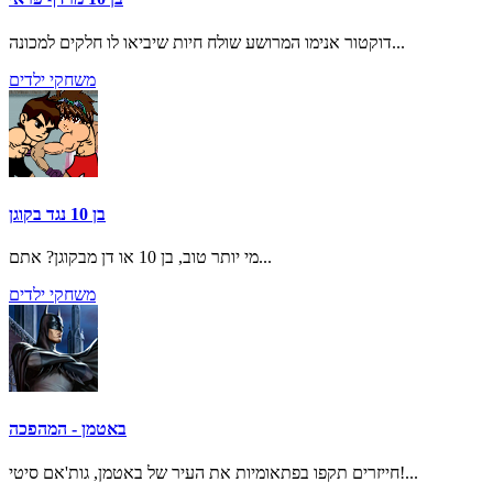
דוקטור אנימו המרושע שולח חיות שיביאו לו חלקים למכונה...
משחקי ילדים
בן 10 נגד בקוגן
מי יותר טוב, בן 10 או דן מבקוגן? אתם...
משחקי ילדים
באטמן - המהפכה
חייזרים תקפו בפתאומיות את העיר של באטמן, גות'אם סיטי!...