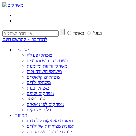
בגוגל
באתר
להתחבר ⁄ להרשם חינם
משחקים
משחקי פעולה
משחקי ספורט ומרוצים
משחקי זריזות ומיומנות
משחקי חשיבה ולוח
משחקים קלאסיים
משחקי ילדים
משחקי בנות
משחקים שונים
עוד באתר
משחקים לפי נושאים
כל המשחקים
תמונות
תמונות מצחיקות של חיות
תמונות מצחיקות של ילדים
תמונות מצחיקות של ספורט