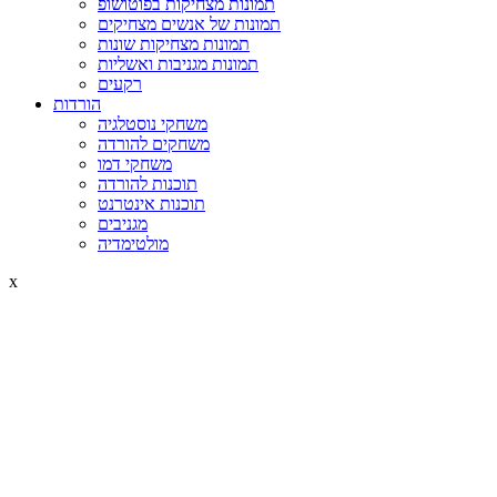
תמונות מצחיקות בפוטושופ
תמונות של אנשים מצחיקים
תמונות מצחיקות שונות
תמונות מגניבות ואשליות
רקעים
הורדות
משחקי נוסטלגיה
משחקים להורדה
משחקי דמו
תוכנות להורדה
תוכנות אינטרנט
מגניבים
מולטימדיה
x