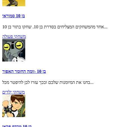
בן 10 סמוראי
אחד מהמשחקים המצליחים בסדרת בן 10. שחקו בתור בן 10...
משחקי פעולה
בן 10 -זומה החומר האפור
בחנו את המיומנות שלכם ובכך עזרו לבן להיפטר מכל...
משחקי ילדים
בן 10 מרדף פראי