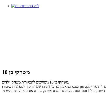
לכל התגיות
משחקי בן 10
משוייכים לקטגורית משחקי ילדים.
משחקי בן 10
לילדים שכולם מוקדשים לבן טן והחבורה. אתם יכולים להצטרף לבן, גוון וסבא במאבק נגד כוחות הרשע ולהפוך למפלצות שיעזרו