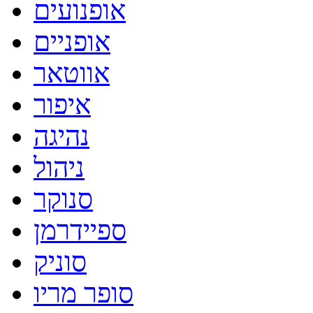
אופנועים
אופניים
אווטאר
איפור
נהיגה
ניהול
סנוקר
ספיידרמן
סוניק
סופר מריו