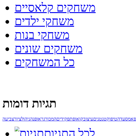
משחקים קלאסיים
משחקי ילדים
משחקי בנות
משחקים שונים
כל המשחקים
תגיות דומות
פא
מסעדה
טיפו
קטנטנים
עיצוב
קואופ
תפקידים
המבורגר
אופנה
ניהול
ציור
צביעה
לכל התגיות