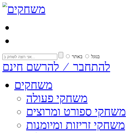
בגוגל
באתר
להתחבר ⁄ להרשם חינם
משחקים
משחקי פעולה
משחקי ספורט ומרוצים
משחקי זריזות ומיומנות