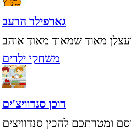
גארפילד הרעב
משחקי ילדים
דוכן סנדוויצ'ים
רסם ומטרתכם להכין סנדוויצים