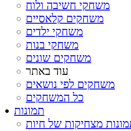
משחקי חשיבה ולוח
משחקים קלאסיים
משחקי ילדים
משחקי בנות
משחקים שונים
עוד באתר
משחקים לפי נושאים
כל המשחקים
תמונות
ונות מצחיקות של חיות