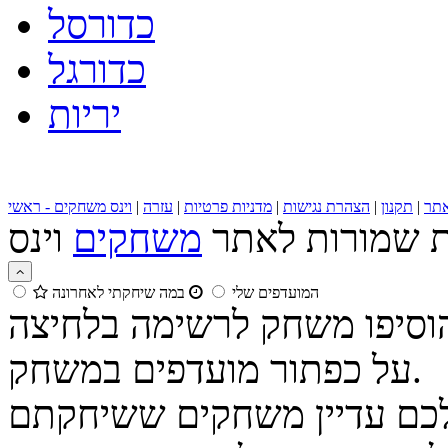
כדורסל
כדורגל
יריות
תר
|
תקנון
|
הצהרת נגישות
|
מדניות פרטיות
|
עזרה
|
וינס משחקים - ראשי
ות שמורות לאתר
משחקים
המועדפים שלי
במה שיחקתי לאחרונה
הוסיפו משחק לרשימה בלחיצה
על כפתור מועדפים במשחק.