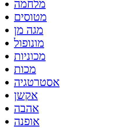
מלחמה
מטוסים
מגה מן
מונופול
מכוניות
מכות
אסטרטגיה
אקשן
אהבה
אופנה