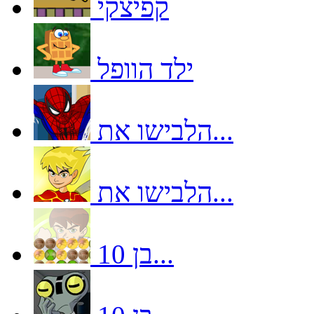
קפיצקי
ילד הוופל
הלבישו את...
הלבישו את...
בן 10...