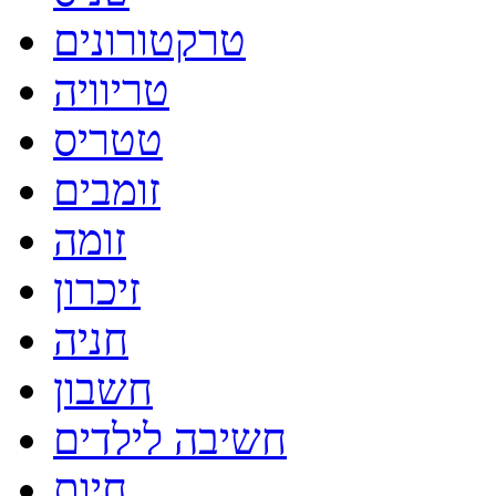
טרקטורונים
טריוויה
טטריס
זומבים
זומה
זיכרון
חניה
חשבון
חשיבה לילדים
חיות