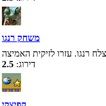
משחק רנגו
דירוג:
2.5
קפיצקי