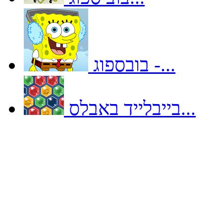
בובספוג -...
בייבלייד באבלס...