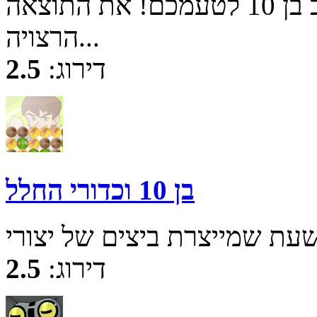
הלבישו את גיבורכם האהוב בן 10 לטעמכם! את התוצאה
הרצויה...
דירוג:
2.5
בן 10 וכדורי החלל
דירוג:
2.5