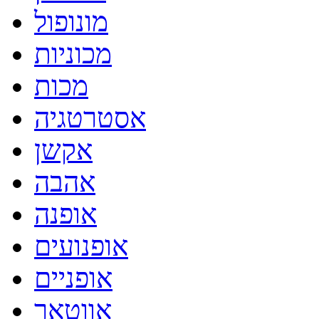
מונופול
מכוניות
מכות
אסטרטגיה
אקשן
אהבה
אופנה
אופנועים
אופניים
אווטאר