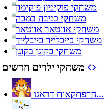
משחקי פוקימון
משחקי במבה
משחקי אווטאר
משחקי בייבלייד
משחקי בקוגן
משחקי ילדים חדשים
הרפתקאות דראגו...