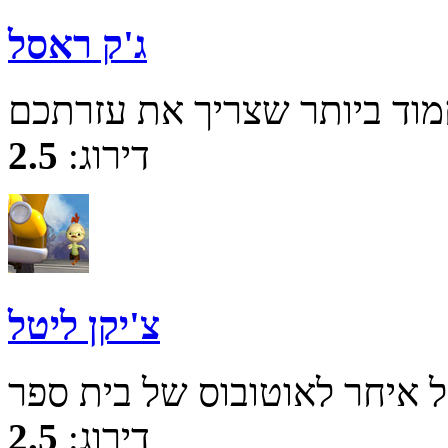
ג'ק ראסל
דירוג:
2.5
צ'יקן ליטל
דירוג:
2.5