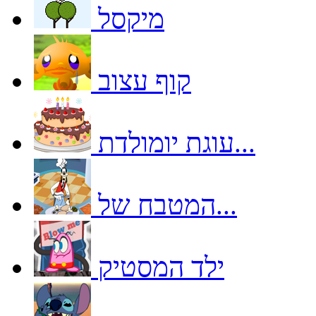
מיקסל
קוף עצוב
עוגת יומולדת...
המטבח של...
ילד המסטיק