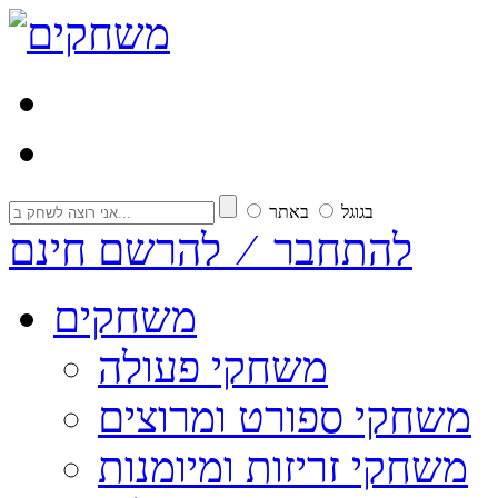
בגוגל
באתר
להתחבר ⁄ להרשם חינם
משחקים
משחקי פעולה
משחקי ספורט ומרוצים
משחקי זריזות ומיומנות