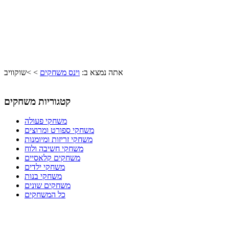
אתה נמצא ב:
וינס משחקים
>
>
שוקוויב
קטגוריות משחקים
משחקי פעולה
משחקי ספורט ומרוצים
משחקי זריזות ומיומנות
משחקי חשיבה ולוח
משחקים קלאסיים
משחקי ילדים
משחקי בנות
משחקים שונים
כל המשחקים