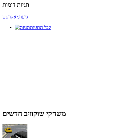
תגיות דומות
ג'יפ
זומא
קווסט
לכל התגיות
משחקי שוקוויב חדשים