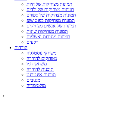
תמונות מצחיקות של חיות
תמונות מצחיקות של ילדים
תמונות מצחיקות של ספורט
תמונות מצחיקות בפוטושופ
תמונות של אנשים מצחיקים
תמונות מצחיקות שונות
תמונות מגניבות ואשליות
רקעים
הורדות
משחקי נוסטלגיה
משחקים להורדה
משחקי דמו
תוכנות להורדה
תוכנות אינטרנט
מגניבים
מולטימדיה
x