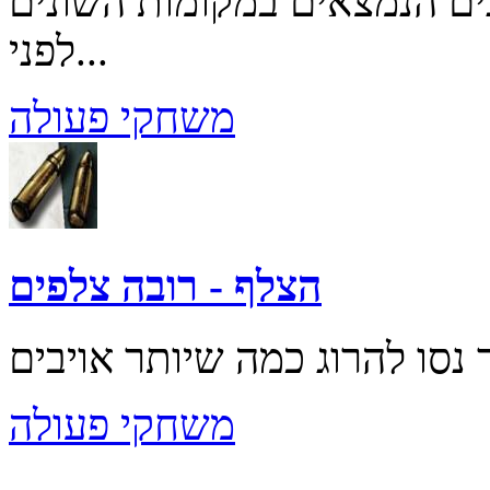
ים הנמצאים במקומות השונים
לפני...
משחקי פעולה
הצלף - רובה צלפים
משחקי פעולה