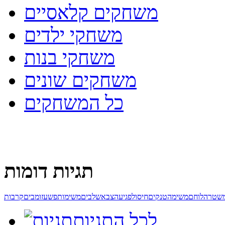
משחקים קלאסיים
משחקי ילדים
משחקי בנות
משחקים שונים
כל המשחקים
תגיות דומות
שטרה
לוחם
משימה
טנקים
חיסול
פגיעה
צבא
שלבים
משימות
פשע
זומבים
קרבות
לכל התגיות