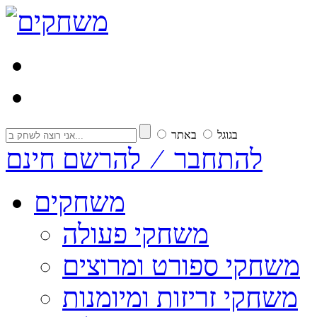
בגוגל
באתר
להתחבר ⁄ להרשם חינם
משחקים
משחקי פעולה
משחקי ספורט ומרוצים
משחקי זריזות ומיומנות