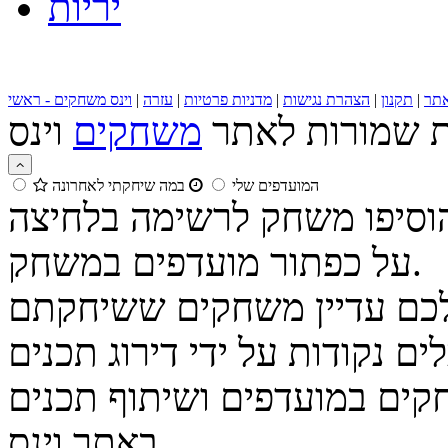
יריות
תר
|
תקנון
|
הצהרת נגישות
|
מדניות פרטיות
|
עזרה
|
וינס משחקים - ראשי
ות שמורות לאתר
משחקים
המועדפים שלי
במה שיחקתי לאחרונה
הוסיפו משחק לרשימה בלחיצה
על כפתור מועדפים במשחק.
נקודות על ידי דירוג תכנים
קים במועדפים ושיתוף תכנים
באתר וינס.