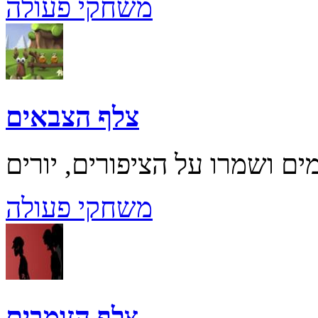
משחקי פעולה
צלף הצבאים
משחקי פעולה
צלף הזומבים