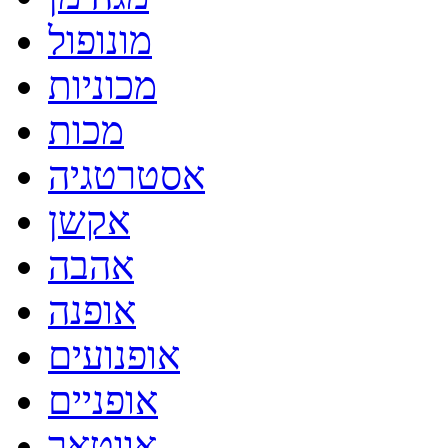
מונופול
מכוניות
מכות
אסטרטגיה
אקשן
אהבה
אופנה
אופנועים
אופניים
אווטאר