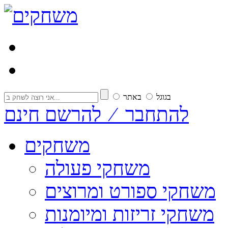
בגוגל
באתר
להתחבר ⁄ להרשם חינם
משחקים
משחקי פעולה
משחקי ספורט ומרוצים
משחקי זריזות ומיומנות