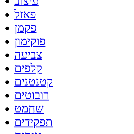
עיצוב
פאזל
פקמן
פוקימון
צביעה
קלפים
קטנטנים
רובוטים
שחמט
תפקידים