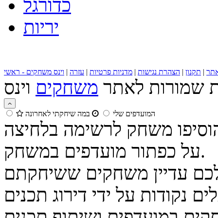
כדורגל
יריות
תר
|
תקנון
|
הצהרת נגישות
|
מדניות פרטיות
|
עזרה
|
וינס משחקים - ראשי
ות שמורות לאתר
משחקים
המועדפים שלי
במה שיחקתי לאחרונה
הוסיפו משחק לרשימה בלחיצה
על כפתור מועדפים במשחק.
נקודות על ידי דירוג תכנים
קים במועדפים ושיתוף תכנים