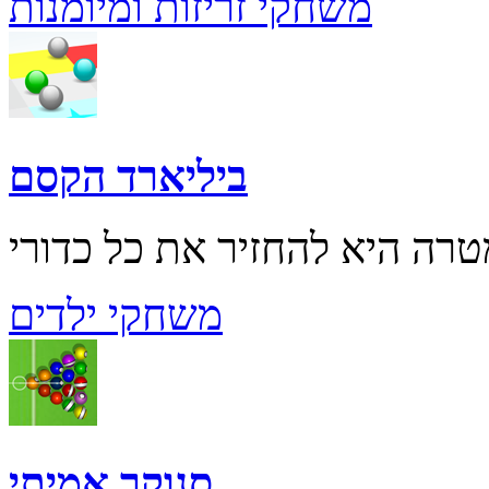
משחקי זריזות ומיומנות
ביליארד הקסם
משחקי ילדים
סנוקר אמיתי