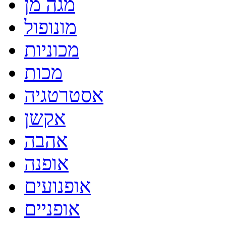
מגה מן
מונופול
מכוניות
מכות
אסטרטגיה
אקשן
אהבה
אופנה
אופנועים
אופניים