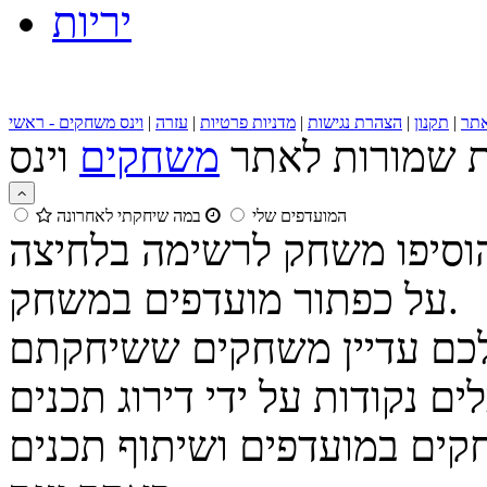
יריות
תר
|
תקנון
|
הצהרת נגישות
|
מדניות פרטיות
|
עזרה
|
וינס משחקים - ראשי
ות שמורות לאתר
משחקים
המועדפים שלי
במה שיחקתי לאחרונה
הוסיפו משחק לרשימה בלחיצה
על כפתור מועדפים במשחק.
נקודות על ידי דירוג תכנים
קים במועדפים ושיתוף תכנים