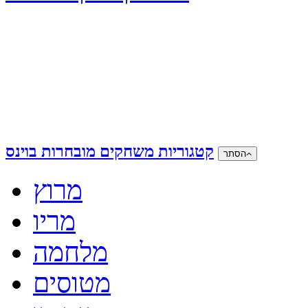
קטגוריות משחקים מובחרות בוינס
הסתר
מרוץ
מריו
מלחמה
מטוסים