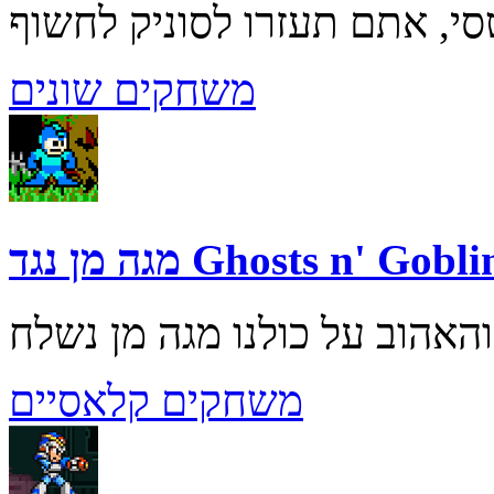
משחקים שונים
 מן נגד Ghosts n' Goblins
משחקים קלאסיים