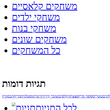
משחקים קלאסיים
משחקי ילדים
משחקי בנות
משחקים שונים
כל המשחקים
תגיות דומות
ונים
טטריס
סופר מריו
פצצתה
קלפים
שובר קירות
רטרו
נוסטלגיה
מריו
זהב
סוניק
לכל התגיות