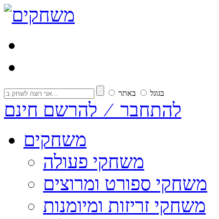
בגוגל
באתר
להתחבר ⁄ להרשם חינם
משחקים
משחקי פעולה
משחקי ספורט ומרוצים
משחקי זריזות ומיומנות