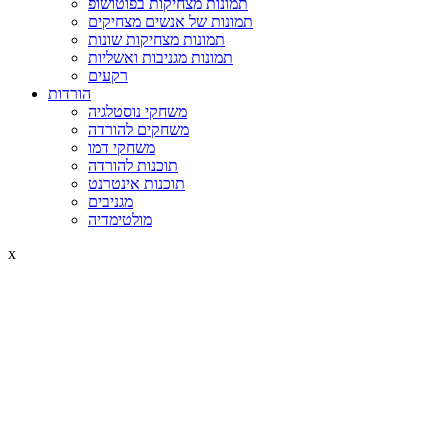
תמונות מצחיקות בפוטושופ
תמונות של אנשים מצחיקים
תמונות מצחיקות שונות
תמונות מגניבות ואשליות
רקעים
הורדות
משחקי נוסטלגיה
משחקים להורדה
משחקי דמו
תוכנות להורדה
תוכנות אינטרנט
מגניבים
מולטימדיה
x