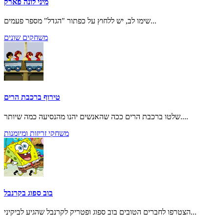
מיני לונה פארק
שימו לב, יש ללחוץ על כפתור "הגדל" מספר פעמים...
משחקים שונים
טירוף ברכבת הרים
שלטו ברכבת הרים ככה שהאנשים יהנו מהנסיעה כמה שיותר....
משחקי זריזות ומיומנות
בוב ספוג בקרנבל
הצטרפו לחברים הטובים בוב ספוג ופטריק לקרנבל שהגיע לביקיני...