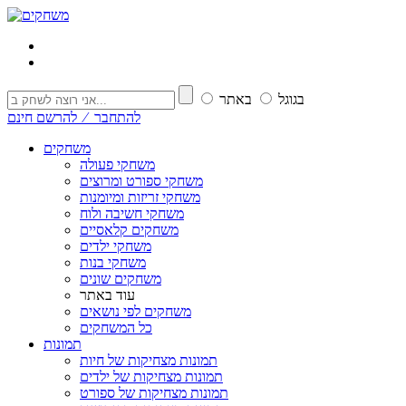
בגוגל
באתר
להתחבר ⁄ להרשם חינם
משחקים
משחקי פעולה
משחקי ספורט ומרוצים
משחקי זריזות ומיומנות
משחקי חשיבה ולוח
משחקים קלאסיים
משחקי ילדים
משחקי בנות
משחקים שונים
עוד באתר
משחקים לפי נושאים
כל המשחקים
תמונות
תמונות מצחיקות של חיות
תמונות מצחיקות של ילדים
תמונות מצחיקות של ספורט