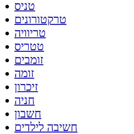
טניס
טרקטורונים
טריוויה
טטריס
זומבים
זומה
זיכרון
חניה
חשבון
חשיבה לילדים