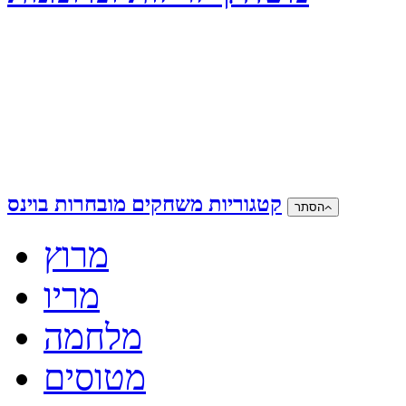
קטגוריות משחקים מובחרות בוינס
הסתר
מרוץ
מריו
מלחמה
מטוסים