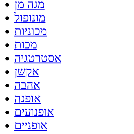
מגה מן
מונופול
מכוניות
מכות
אסטרטגיה
אקשן
אהבה
אופנה
אופנועים
אופניים