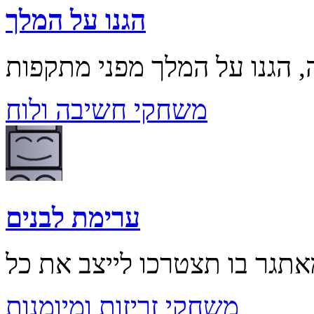
הגנו על המלך
משחקי חשיבה ולוח
ערימת לבנים
משחקי זריזות ומיומנות