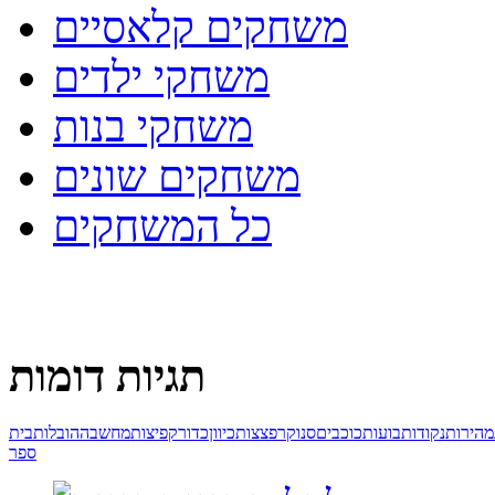
משחקים קלאסיים
משחקי ילדים
משחקי בנות
משחקים שונים
כל המשחקים
תגיות דומות
מהירות
נקודות
בועות
כוכבים
סנוקר
פצצות
כיוון
כדור
קפיצות
מחשבה
הובלות
בית
ספר