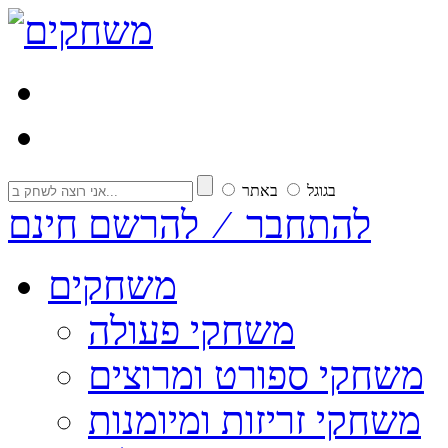
בגוגל
באתר
להתחבר ⁄ להרשם חינם
משחקים
משחקי פעולה
משחקי ספורט ומרוצים
משחקי זריזות ומיומנות