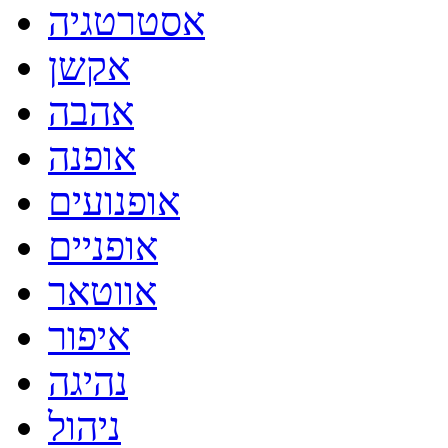
אסטרטגיה
אקשן
אהבה
אופנה
אופנועים
אופניים
אווטאר
איפור
נהיגה
ניהול