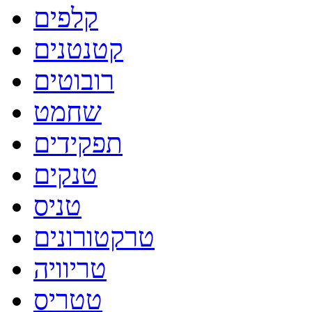
קלפים
קטנטנים
רובוטים
שחמט
תפקידים
טנקים
טניס
טרקטורונים
טריוויה
טטריס