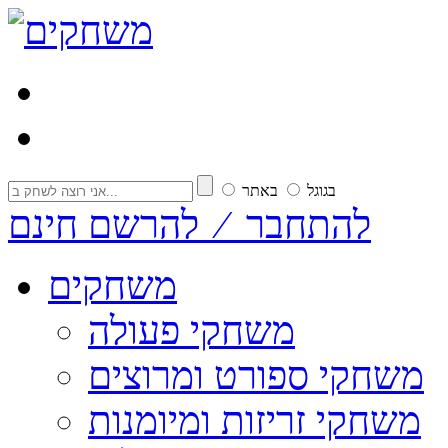
בגוגל
באתר
להתחבר ⁄ להרשם חינם
משחקים
משחקי פעולה
משחקי ספורט ומרוצים
משחקי זריזות ומיומנות