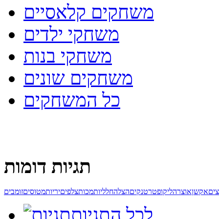
משחקים קלאסיים
משחקי ילדים
משחקי בנות
משחקים שונים
כל המשחקים
תגיות דומות
ים
אקשן
אוצר
הליקופטר
טנקים
הצלה
חלליות
מכות
צלפים
יריות
מטוסים
זומבים
לכל התגיות