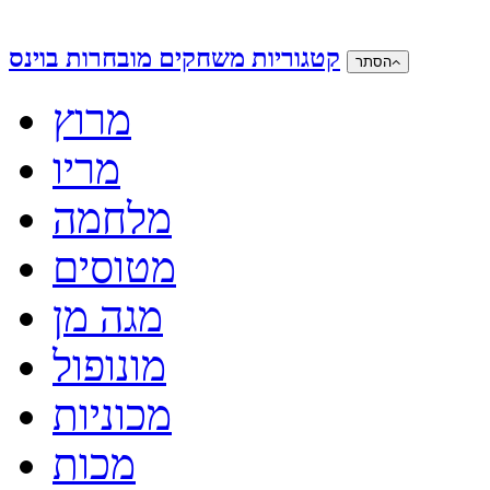
קטגוריות משחקים מובחרות בוינס
הסתר
מרוץ
מריו
מלחמה
מטוסים
מגה מן
מונופול
מכוניות
מכות