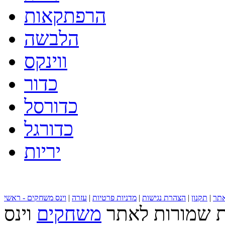
הרפתקאות
הלבשה
ווינקס
כדור
כדורסל
כדורגל
יריות
תר
|
תקנון
|
הצהרת נגישות
|
מדניות פרטיות
|
עזרה
|
וינס משחקים - ראשי
ות שמורות לאתר
משחקים